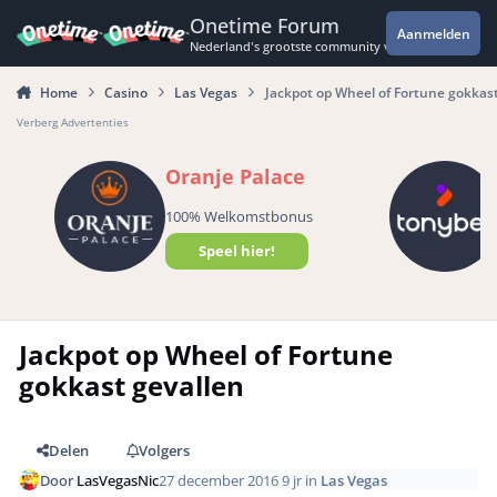
Spring naar bijdragen
Onetime Forum
Aanmelden
Nederland's grootste community voor de spannende 
Home
Casino
Las Vegas
Jackpot op Wheel of Fortune gokkast
Verberg Advertenties
Oranje Palace
100% Welkomstbonus
Speel hier!
Jackpot op Wheel of Fortune
gokkast gevallen
Delen
Volgers
Door
LasVegasNic
27 december 2016
9 jr
in
Las Vegas