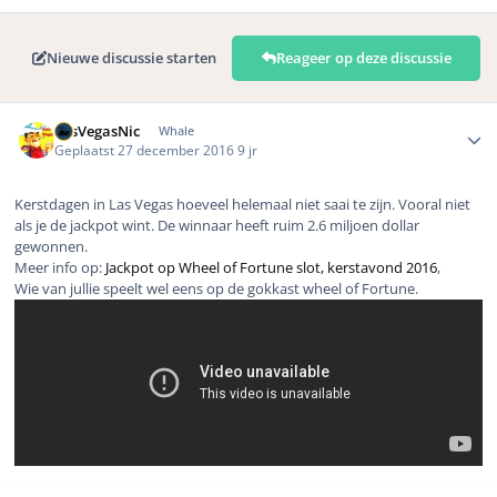
Nieuwe discussie starten
Reageer op deze discussie
Author stats
LasVegasNic
Whale
Geplaatst
27 december 2016
9 jr
Kerstdagen in Las Vegas hoeveel helemaal niet saai te zijn. Vooral niet
als je de jackpot wint. De winnaar heeft ruim 2.6 miljoen dollar
gewonnen.
Meer info op:
Jackpot op Wheel of Fortune slot, kerstavond 2016
,
Wie van jullie speelt wel eens op de gokkast wheel of Fortune.