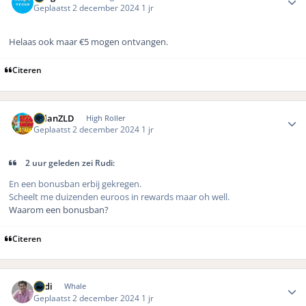
Geplaatst
2 december 2024
1 jr
Helaas ook maar €5 mogen ontvangen.
Citeren
Author stats
MilanZLD
High Roller
Geplaatst
2 december 2024
1 jr
2 uur geleden zei Rudi:
En een bonusban erbij gekregen.
Scheelt me duizenden euroos in rewards maar oh well.
Waarom een bonusban?
Citeren
Author stats
Rudi
Whale
Geplaatst
2 december 2024
1 jr