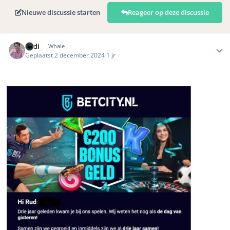
Nieuwe discussie starten
Reageer op deze discussie
Author stats
Rudi
Whale
Geplaatst
2 december 2024
1 jr