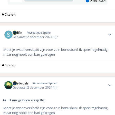
Citeren
Author stats
sjeffie
Recreatieve Speler
Geplaatst
2 december 2024
1 jr
Moet je zwaar verslaafd zijn voor zo'n bonusban? Ik speel regelmatig
maar nog nooit een ban gekregen
Citeren
Author stats
Guybrush
Recreatieve Speler
Geplaatst
2 december 2024
1 jr
1 uur geleden zei sjeffie:
Moet je zwaar verslaafd zijn voor zo'n bonusban? Ik speel regelmatig
maar nog nooit een ban gekregen