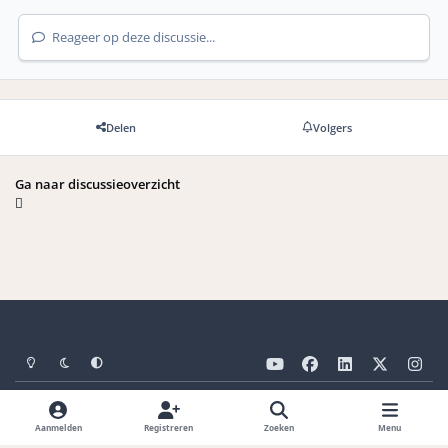
Reageer op deze discussie...
Delen
Volgers
Ga naar discussieoverzicht
Light Mode
Dark Mode
Systeemvoorkeuren
y
f
l
x
i
o
a
i
n
Taal
Privacybeleid
Cookies
u
c
n
s
Wat kost gokken jou? Stop op Tijd. 🔞
t
e
k
t
Aanmelden
Registreren
Zoeken
Menu