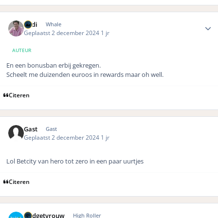
Author stats
Rudi
Whale
Geplaatst
2 december 2024
1 jr
AUTEUR
En een bonusban erbij gekregen.
Scheelt me duizenden euroos in rewards maar oh well.
Citeren
Gast
Gast
Geplaatst
2 december 2024
1 jr
Lol Betcity van hero tot zero in een paar uurtjes
Citeren
Author stats
Budgetvrouw
High Roller