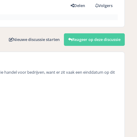
Delen
Volgers
Nieuwe discussie starten
Reageer op deze discussie
ie handel voor bedrijven, want er zit vaak een einddatum op dit