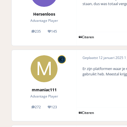
staan, dus was totaal ver
Hersenloos
Advantage Player
235
145
posts
Reputation
Citeren
Geplaatst
12 januari 2025
1 
Er zijn platformen waar je
gebruikt heb. Meestal krij
mmaniac111
Advantage Player
272
123
posts
Reputation
Citeren