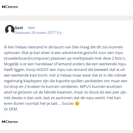
Citeren
Gast
Gast
Geplaatst
24 maart 2017
9 jr
Ik ken helaas niemand in de buurt van Den Haag die dit zou kunnen
oplossen. Wat je kan doen is een advertentie gezocht voor een mpu
(moederboard/computer) plaatsen op marktplaats met deze 2 foto's.
Mogelijk is er een handelaar of iemand anders die een werkende mpu
heeft liggen. Koop NOOIT een mpu van iemand die beweert dat ie uit
een werkende kast komt. Het is helaas maar waar dat er in die rubriek
regelmatig klaplopers zijn die kapotte spullen aanbieden om maar een
rol drop en 2 knaken te kunnen verdienen. MPU's kunnen eruitzien
alsof ze gisteren uit de fabriek kwamen, maar zo dood als een pier zijn.
Het devies is dan ook: laat ze aantonen dat de mpu werkt. Het kan
even duren voordat het je lukt.... Succes
😊
Gr DFM
Citeren