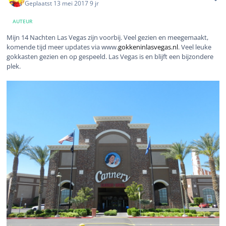
Geplaatst
13 mei 2017
9 jr
AUTEUR
Mijn 14 Nachten Las Vegas zijn voorbij. Veel gezien en meegemaakt,
komende tijd meer updates via www.
gokkeninlasvegas.nl
. Veel leuke
gokkasten gezien en op gespeeld. Las Vegas is en blijft een bijzondere
plek.