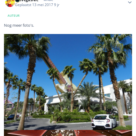
Geplaatst
13 mei 2017
9 jr
AUTEUR
Nog meer foto's.