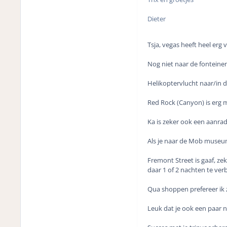
Dieter
Tsja, vegas heeft heel erg 
Nog niet naar de fonteine
Helikoptervlucht naar/in 
Red Rock (Canyon) is erg mo
Ka is zeker ook een aanrad
Als je naar de Mob museum
Fremont Street is gaaf, ze
daar 1 of 2 nachten te verb
Qua shoppen prefereer ik z
Leuk dat je ook een paar na