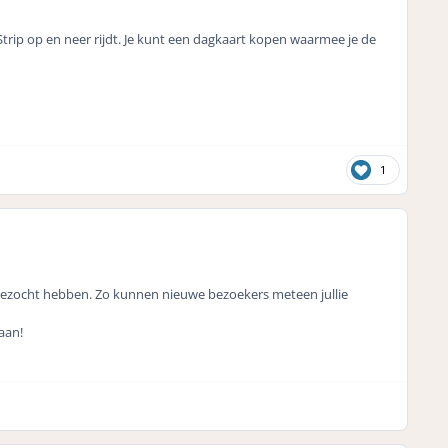
Strip op en neer rijdt. Je kunt een dagkaart kopen waarmee je de
1
lie bezocht hebben. Zo kunnen nieuwe bezoekers meteen jullie
aan!