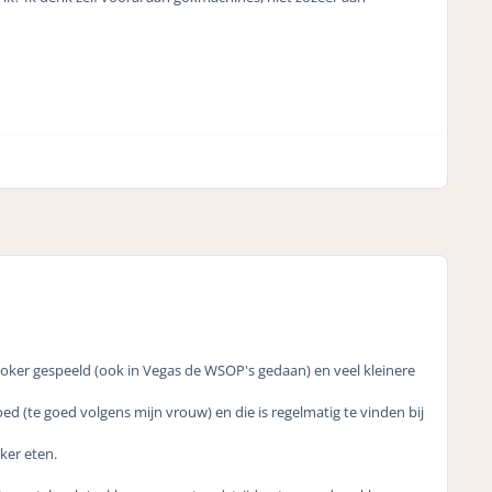
g poker gespeeld (ook in Vegas de WSOP's gedaan) en veel kleinere
d (te goed volgens mijn vrouw) en die is regelmatig te vinden bij
ker eten.