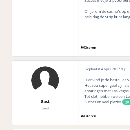
Succes met je tripvoorberei
Oh ja, om de casino's op d
hele dag de Strip kunt lang
Citeren
Geplaatst
4 april 2017
9 jr
Hier vind je de beste
Las V
Het zou super gaaf zijn als
ervaringen met Las Vegas 
Tot slot hebben we een
La
Gast
Succes en veel plezier
@D
Gast
Citeren