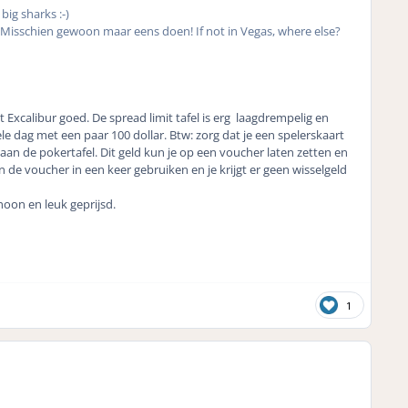
big sharks :-)
 Misschien gewoon maar eens doen! If not in Vegas, where else?
t Excalibur goed. De spread limit tafel is erg laagdrempelig en
le dag met een paar 100 dollar. Btw: zorg dat je een spelerskaart
ur aan de pokertafel. Dit geld kun je op een voucher laten zetten en
 de voucher in een keer gebruiken en je krijgt er geen wisselgeld
oon en leuk geprijsd.
1