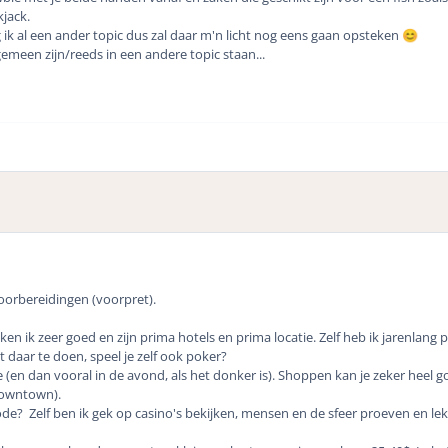
kjack.
ik al een ander topic dus zal daar m'n licht nog eens gaan opsteken
😊
gemeen zijn/reeds in een andere topic staan...
voorbereidingen (voorpret).
ken ik zeer goed en zijn prima hotels en prima locatie. Zelf heb ik jarenlan
 daar te doen, speel je zelf ook poker?
en dan vooral in de avond, als het donker is). Shoppen kan je zeker heel goe
 Downtown).
de? Zelf ben ik gek op casino's bekijken, mensen en de sfeer proeven en lek