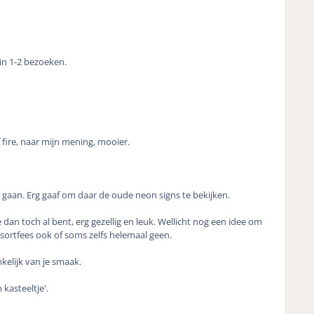
 in 1-2 bezoeken.
 fire, naar mijn mening, mooier.
gaan. Erg gaaf om daar de oude neon signs te bekijken.
an toch al bent, erg gezellig en leuk. Wellicht nog een idee om
esortfees ook of soms zelfs helemaal geen.
kelijk van je smaak.
kasteeltje'.