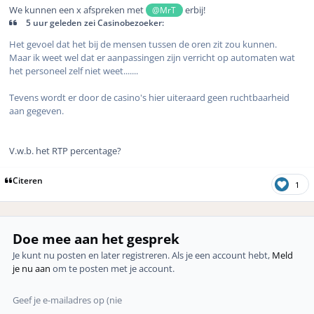
We kunnen een x afspreken met
erbij!
@MrT
5 uur geleden zei Casinobezoeker:
Het gevoel dat het bij de mensen tussen de oren zit zou kunnen.
Maar ik weet wel dat er aanpassingen zijn verricht op automaten wat
het personeel zelf niet weet.......
Tevens wordt er door de casino's hier uiteraard geen ruchtbaarheid
aan gegeven.
V.w.b. het RTP percentage?
Citeren
1
Doe mee aan het gesprek
Je kunt nu posten en later registreren. Als je een account hebt,
Meld
je nu aan
om te posten met je account.