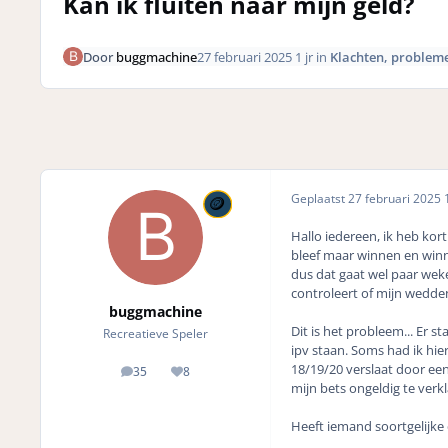
Kan ik fluiten naar mijn geld?
Door
buggmachine
27 februari 2025
1 jr
in
Klachten, problem
Geplaatst
27 februari 2025
1
Hallo iedereen, ik heb kor
bleef maar winnen en winne
dus dat gaat wel paar wek
controleert of mijn wedd
buggmachine
Dit is het probleem... Er 
Recreatieve Speler
ipv staan. Soms had ik hi
18/19/20 verslaat door een
35
8
posts
Reputation
mijn bets ongeldig te verk
Heeft iemand soortgelijke