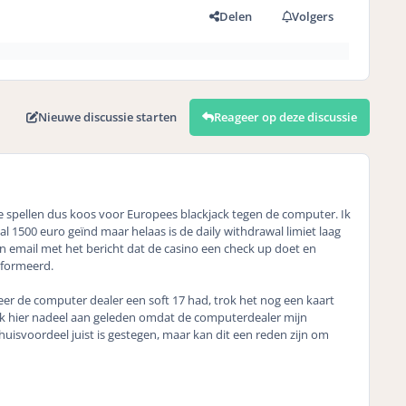
Delen
Volgers
Nieuwe discussie starten
Reageer op deze discussie
lle spellen dus koos voor Europees blackjack tegen de computer. Ik
l 1500 euro geïnd maar helaas is de daily withdrawal limiet laag
 email met het bericht dat de casino een check up doet en
nformeerd.
neer de computer dealer een soft 17 had, trok het nog een kaart
 ik hier nadeel aan geleden omdat de computerdealer mijn
huisvoordeel juist is gestegen, maar kan dit een reden zijn om