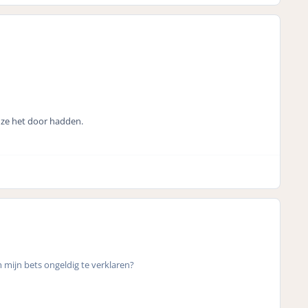
 ze het door hadden.
m mijn bets ongeldig te verklaren?