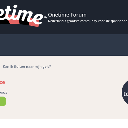
Onetime Forum
Nederland's grootste community voor de spannende 
Kan ik fluiten naar mijn geld?
ce
onus