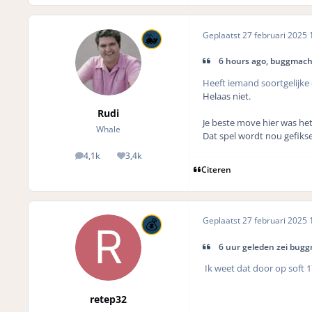
Geplaatst
27 februari 2025
1
6 hours ago, buggmachi
Heeft iemand soortgelijke
Helaas niet.
Rudi
Je beste move hier was het
Whale
Dat spel wordt nou gefiksed
4,1k
3,4k
posts
Reputation
Citeren
Geplaatst
27 februari 2025
1
6 uur geleden zei bug
Ik weet dat door op soft 1
retep32