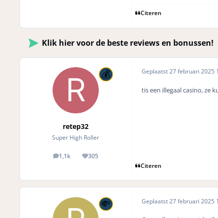
Citeren
Klik hier voor de beste reviews en bonussen!
Geplaatst
27 februari 2025
1
tis een illegaal casino, ze
retep32
Super High Roller
1,1k
305
posts
Reputation
Citeren
Geplaatst
27 februari 2025
1