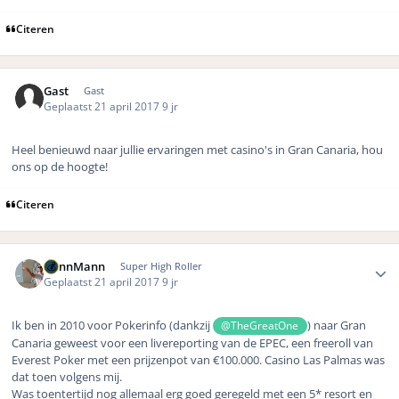
Citeren
Gast
Gast
Geplaatst
21 april 2017
9 jr
Heel benieuwd naar jullie ervaringen met casino's in Gran Canaria, hou
ons op de hoogte!
Citeren
Author stats
DennMann
Super High Roller
Geplaatst
21 april 2017
9 jr
Ik ben in 2010 voor Pokerinfo (dankzij
) naar Gran
@TheGreatOne
Canaria geweest voor een livereporting van de EPEC, een freeroll van
Everest Poker met een prijzenpot van €100.000. Casino Las Palmas was
dat toen volgens mij.
Was toentertijd nog allemaal erg goed geregeld met een 5* resort en