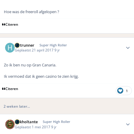
Hoe was de freeroll afgelopen ?
Citeren
Author stats
Hotrunner
Super High Roller
Geplaatst
21 april 2017
9 jr
Zo ik ben nu op Gran Canaria.
Ik vermoed dat ik geen casino te zien krijg.
Citeren
1
2 weken later...
Author stats
Gokholtante
Super High Roller
Geplaatst
1 mei 2017
9 jr