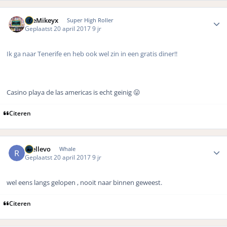
Author stats
TheMikeyx
Super High Roller
Geplaatst
20 april 2017
9 jr
Ik ga naar Tenerife en heb ook wel zin in een gratis diner!!
Casino playa de las americas is echt geinig 😛
Citeren
Author stats
rhellevo
Whale
Geplaatst
20 april 2017
9 jr
wel eens langs gelopen , nooit naar binnen geweest.
Citeren