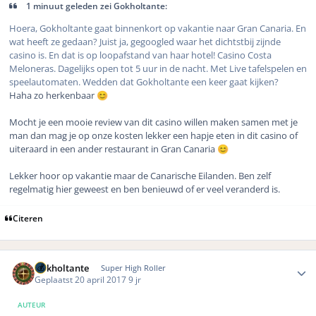
1 minuut geleden zei Gokholtante:
Hoera, Gokholtante gaat binnenkort op vakantie naar Gran Canaria. En
wat heeft ze gedaan? Juist ja, gegoogled waar het dichtstbij zijnde
casino is. En dat is op loopafstand van haar hotel! Casino Costa
Meloneras. Dagelijks open tot 5 uur in de nacht. Met Live tafelspelen en
speelautomaten. Wedden dat Gokholtante een keer gaat kijken?
Haha zo herkenbaar
😊
Mocht je een mooie review van dit casino willen maken samen met je
man dan mag je op onze kosten lekker een hapje eten in dit casino of
uiteraard in een ander restaurant in Gran Canaria
😊
Lekker hoor op vakantie maar de Canarische Eilanden. Ben zelf
regelmatig hier geweest en ben benieuwd of er veel veranderd is.
Citeren
Author stats
Gokholtante
Super High Roller
Geplaatst
20 april 2017
9 jr
AUTEUR