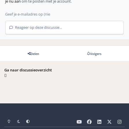
je nu aan
om te posten met je account.
Reageer op deze discussie...
Delen
Volgers
Ga naar discussieoverzicht
Light Mode
Dark Mode
Systeemvoorkeuren
y
f
l
x
i
o
a
i
n