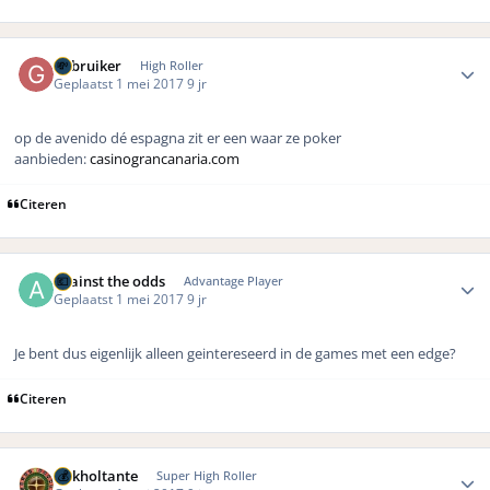
Author stats
Gebruiker
High Roller
Geplaatst
1 mei 2017
9 jr
op de avenido dé espagna zit er een waar ze poker
aanbieden:
casinograncanaria.com
Citeren
Author stats
against the odds
Advantage Player
Geplaatst
1 mei 2017
9 jr
Je bent dus eigenlijk alleen geintereseerd in de games met een edge?
Citeren
Author stats
Gokholtante
Super High Roller