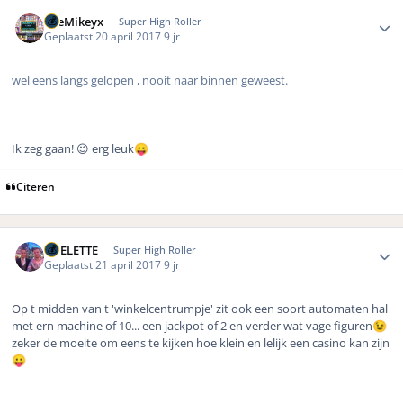
Author stats
TheMikeyx
Super High Roller
Geplaatst
20 april 2017
9 jr
wel eens langs gelopen , nooit naar binnen geweest.
Ik zeg gaan! 😉 erg leuk
😛
Citeren
Author stats
ROELETTE
Super High Roller
Geplaatst
21 april 2017
9 jr
Op t midden van t 'winkelcentrumpje' zit ook een soort automaten hal
met ern machine of 10... een jackpot of 2 en verder wat vage figuren
😉
zeker de moeite om eens te kijken hoe klein en lelijk een casino kan zijn
😛