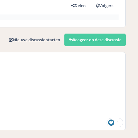
Delen
Volgers
Nieuwe discussie starten
Reageer op deze discussie
1