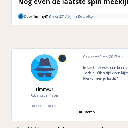
Nog even de laatste spin meeki
Door
Timmy31
3 mei 2017
9 jr
in
Roulette
Geplaatst
3 mei 2017
9 jr
Je kent het wel,paar keer
Toch blijf ik altijd even ki
Herkennen jullie dit?
Timmy31
Advantage Player
377
180
posts
Reputation
Citeren