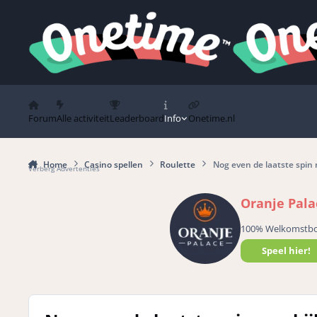
Spring naar bijdragen
Forum
Alle activiteit
Leaderboard
Info
Onetime.nl
Home
Casino spellen
Roulette
Nog even de laatste spin
Verberg Advertenties
Oranje Pala
100% Welkomstb
Speel hier!