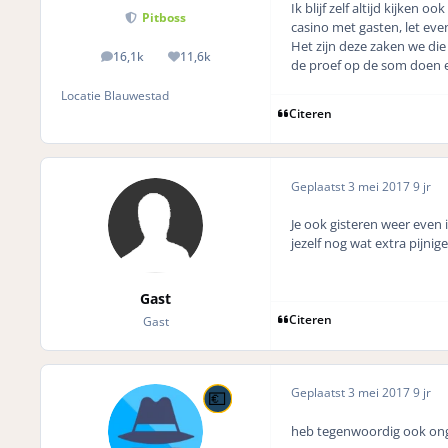
Ik blijf zelf altijd kijken 
Pitboss
casino met gasten, let even
Het zijn deze zaken we die
16,1k
11,6k
posts
Reputation
de proef op de som doen 
Locatie
Blauwestad
Citeren
Geplaatst
3 mei 2017
9 jr
Je ook gisteren weer even 
jezelf nog wat extra pijni
Gast
Citeren
Gast
Geplaatst
3 mei 2017
9 jr
heb tegenwoordig ook onge