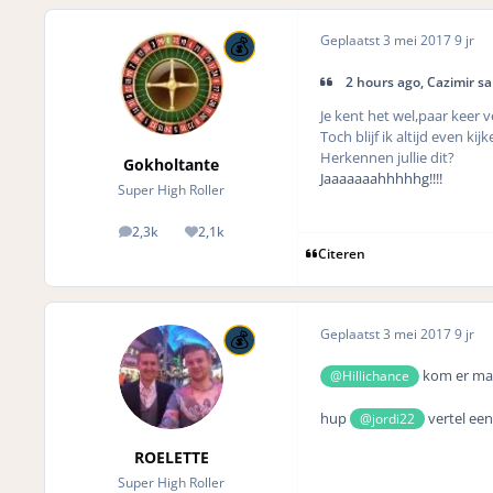
Geplaatst
3 mei 2017
9 jr
2 hours ago, Cazimir sa
Je kent het wel,paar keer
Toch blijf ik altijd even ki
Herkennen jullie dit?
Gokholtante
Jaaaaaaahhhhhg!!!!
Super High Roller
2,3k
2,1k
posts
Reputation
Citeren
Geplaatst
3 mei 2017
9 jr
kom er maa
@Hillichance
hup
vertel ee
@jordi22
ROELETTE
Super High Roller