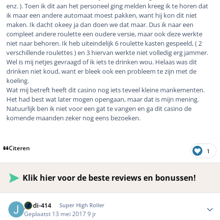
enz. ). Toen ik dit aan het personeel ging melden kreeg ik te horen dat
ik maar een andere automaat moest pakken, want hij kon dit niet
maken. Ik dacht okeey ja dan doen we dat maar. Dus ik naar een
compleet andere roulette een oudere versie, maar ook deze werkte
niet naar behoren. Ik heb uiteindelijk 6 roulette kasten gespeeld, ( 2
verschillende roulettes ) en 3 hiervan werkte niet volledig erg jammer.
Wel is mij netjes gevraagd of ik iets te drinken wou. Helaas was dit
drinken niet koud, want er bleek ook een probleem te zijn met de
koeling.
Wat mij betreft heeft dit casino nog iets teveel kleine mankementen.
Het had best wat later mogen opengaan, maar dat is mijn mening.
Natuurlijk ben ik niet voor een gat te vangen en ga dit casino de
komende maanden zeker nog eens bezoeken.
Citeren
1
Klik hier voor de beste reviews en bonussen!
Author stats
jordi-414
Super High Roller
Geplaatst
13 mei 2017
9 jr