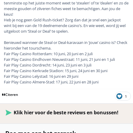
tenminste op het juiste moment weet te ‘stealen’ of te ‘dealen’ en zo de
meeste gouden of zilveren fiches weet te bemachtigen. Aan jou de
keus!
Heb je nog geen Gold Rush-ticket? Zorg dan dat je snel een jackpot
wint bij een van de 19 deelnemende casino’s. En wie weet, word jij wel
uitgeloot om ‘Steal or Deal’ te spelen.
Benieuwd wanneer de Steal or Deal-karavaan in ‘jouw’ casino is? Check
hieronder het tourschema.
Fair Play Casino Rotterdam: 10 juni, 20 juni en 2 juli
Fair Play Casino Eindhoven Nieuwstraat: 11 juni, 21 juni en 1 juli
Fair Play Casino Dordrecht: 14 juni, 23 juni en 3 juli
Fair Play Casino Kerkrade Stadion: 15 juni, 24 juni en 30 juni
Fair Play Casino Lelystad: 16 juni en 29 juni
Fair Play Casino Almere-Stad: 17 juni, 22 juni en 28 juni
Citeren
1
Klik hier voor de beste reviews en bonussen!