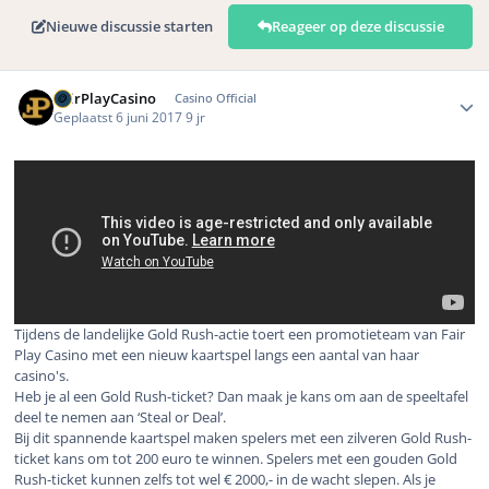
Nieuwe discussie starten
Reageer op deze discussie
Author stats
FairPlayCasino
Casino Official
Geplaatst
6 juni 2017
9 jr
Tijdens de landelijke Gold Rush-actie toert een promotieteam van Fair
Play Casino met een nieuw kaartspel langs een aantal van haar
casino's.
Heb je al een Gold Rush-ticket? Dan maak je kans om aan de speeltafel
deel te nemen aan ‘Steal or Deal’.
Bij dit spannende kaartspel maken spelers met een zilveren Gold Rush-
ticket kans om tot 200 euro te winnen. Spelers met een gouden Gold
Rush-ticket kunnen zelfs tot wel € 2000,- in de wacht slepen. Als je