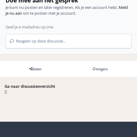
Doe mee aan het gesprek
Je kunt nu posten en later registreren. Als je een account hebt,
Meld
je nu aan
om te posten met je account.
Reageer op deze discussie...
Delen
Volgers
Ga naar discussieoverzicht