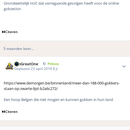
Grondwettelijk Hof, dat verregaande gevolgen heeft voor de online
goksector.
Citeren
5 maanden later...
Author stats
TheGreatOne
Pitboss
Geplaatst
23 april 2018
8 jr
https://www.demorgen.be/binnenland/meer-dan-188-000-gokkers-
staan-op-zwarte-lijst-b2a6c272/
Een hoop Belgen die niet mogen en kunnen gokken in hun land.
Citeren