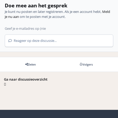
Doe mee aan het gesprek
Je kunt nu posten en later registreren. Als je een account hebt,
Meld
je nu aan
om te posten met je account.
Reageer op deze discussie...
Delen
Volgers
Ga naar discussieoverzicht