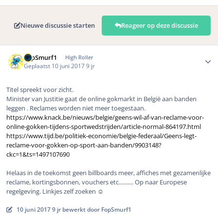
Nieuwe discussie starten
Reageer op deze discussie
Author stats
FopSmurf1
High Roller
Geplaatst
10 juni 2017
9 jr
Titel spreekt voor zicht.
Minister van Justitie gaat de online gokmarkt in België aan banden
leggen . Reclames worden niet meer toegestaan.
https://www.knack.be/nieuws/belgie/geens-wil-af-van-reclame-voor-
online-gokken-tijdens-sportwedstrijden/article-normal-864197.html
https://www.tijd.be/politiek-economie/belgie-federaal/Geens-legt-
reclame-voor-gokken-op-sport-aan-banden/9903148?
ckc=1&ts=1497107690
Helaas in de toekomst geen billboards meer, affiches met gezamenlijke
reclame, kortingsbonnen, vouchers etc.......... Op naar Europese
regelgeving. Linkjes zelf zoeken ☺️
10 juni 2017
9 jr
bewerkt door FopSmurf1