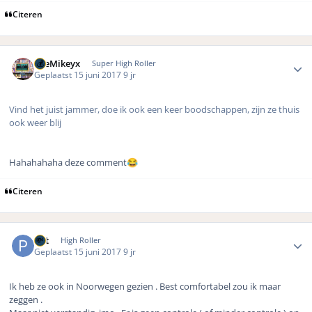
Citeren
Author stats
TheMikeyx
Super High Roller
Geplaatst
15 juni 2017
9 jr
Vind het juist jammer, doe ik ook een keer boodschappen, zijn ze thuis
ook weer blij
Hahahahaha deze comment
😂
Citeren
Author stats
Pat
High Roller
Geplaatst
15 juni 2017
9 jr
Ik heb ze ook in Noorwegen gezien . Best comfortabel zou ik maar
zeggen .