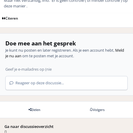
Maar niet verstandig, imo. Er is geen controle ( of minder controle ) op
deze manier .
Citeren
Doe mee aan het gesprek
Je kunt nu posten en later registreren. Als je een account hebt,
Meld
je nu aan
om te posten met je account.
Reageer op deze discussie...
Delen
Volgers
Ga naar discussieoverzicht