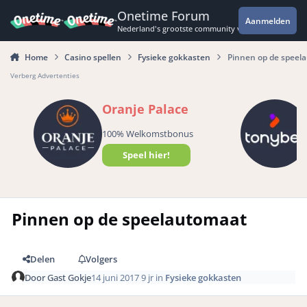
Spring naar bijdragen
Onetime Forum
Aanmelden
Nederland's grootste community voor de spannende 
Home
Casino spellen
Fysieke gokkasten
Pinnen op de speel
Verberg Advertenties
Oranje Palace
100% Welkomstbonus
Speel hier!
Pinnen op de speelautomaat
Delen
Volgers
Door
Gast Gokje
14 juni 2017
9 jr
in
Fysieke gokkasten