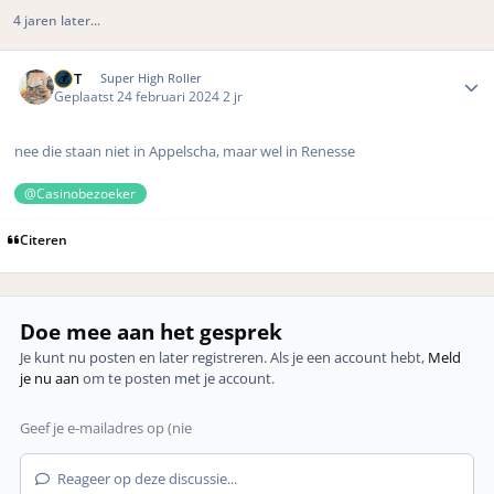
4 jaren later...
Author stats
MrT
Super High Roller
Geplaatst
24 februari 2024
2 jr
nee die staan niet in Appelscha, maar wel in Renesse
@Casinobezoeker
Citeren
Doe mee aan het gesprek
Je kunt nu posten en later registreren. Als je een account hebt,
Meld
je nu aan
om te posten met je account.
Reageer op deze discussie...