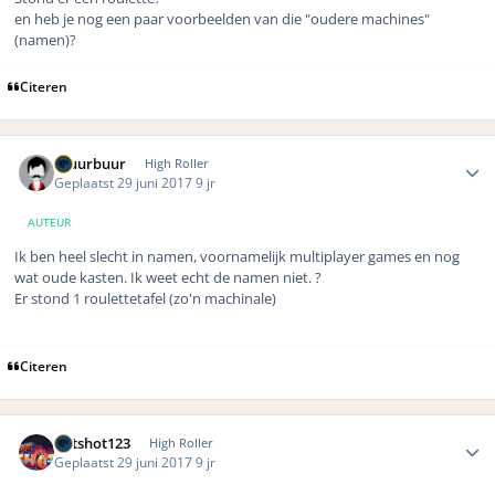
en heb je nog een paar voorbeelden van die "oudere machines"
(namen)?
Citeren
Author stats
Gluurbuur
High Roller
Geplaatst
29 juni 2017
9 jr
AUTEUR
Ik ben heel slecht in namen, voornamelijk multiplayer games en nog
wat oude kasten. Ik weet echt de namen niet. ?
Er stond 1 roulettetafel (zo'n machinale)
Citeren
Author stats
hotshot123
High Roller
Geplaatst
29 juni 2017
9 jr