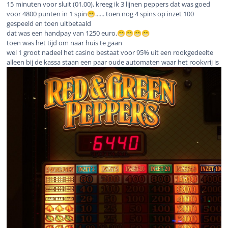
15 minuten voor sluit (01.00), kreeg ik 3 lijnen peppers dat was goed
voor 4800 punten in 1 spin
...... toen nog 4 spins op inzet 100
😁
gespeeld en toen uitbetaald
dat was een handpay van 1250 euro.
😁
😁
😁
😁
toen was het tijd om naar huis te gaan
wel 1 groot nadeel het casino bestaat voor 95% uit een rookgedeelte
alleen bij de kassa staan een paar oude automaten waar het rookvrij is