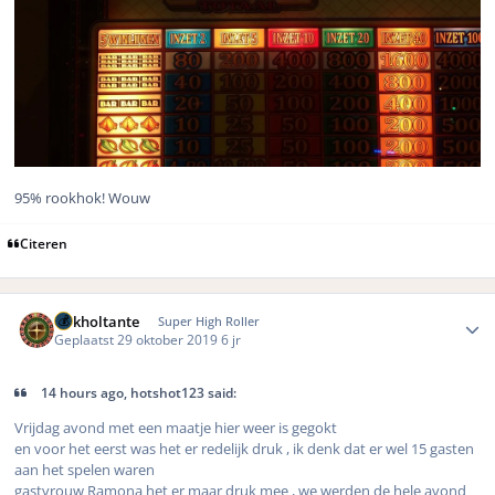
95% rookhok! Wouw
Citeren
Author stats
Gokholtante
Super High Roller
Geplaatst
29 oktober 2019
6 jr
14 hours ago, hotshot123 said:
Vrijdag avond met een maatje hier weer is gegokt
en voor het eerst was het er redelijk druk , ik denk dat er wel 15 gasten
aan het spelen waren
gastvrouw Ramona het er maar druk mee , we werden de hele avond