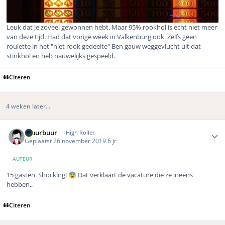
Leuk dat je zoveel gewonnen hebt. Maar 95% rookhol is echt niet meer
van deze tijd. Had dat vorige week in Valkenburg ook. Zelfs geen
roulette in het "niet rook gedeelte" Ben gauw weggevlucht uit dat
stinkhol en heb nauwelijks gespeeld.
Citeren
4 weken later...
Author stats
Gluurbuur
High Roller
Geplaatst
26 november 2019
6 jr
AUTEUR
15 gasten. Shocking!
Dat verklaart de vacature die ze ineens
😨
hebben..
Citeren