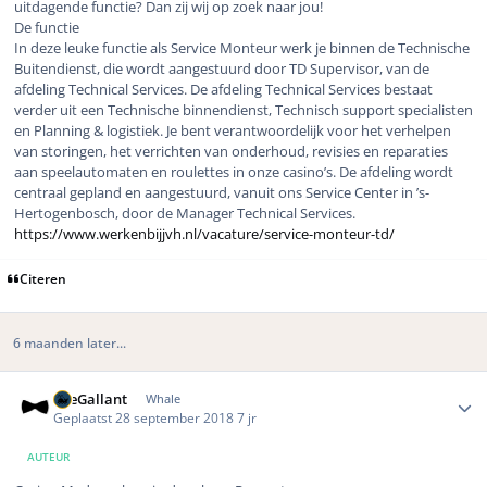
uitdagende functie? Dan zij wij op zoek naar jou!
De functie
In deze leuke functie als Service Monteur werk je binnen de Technische
Buitendienst, die wordt aangestuurd door TD Supervisor, van de
afdeling Technical Services. De afdeling Technical Services bestaat
verder uit een Technische binnendienst, Technisch support specialisten
en Planning & logistiek. Je bent verantwoordelijk voor het verhelpen
van storingen, het verrichten van onderhoud, revisies en reparaties
aan speelautomaten en roulettes in onze casino’s. De afdeling wordt
centraal gepland en aangestuurd, vanuit ons Service Center in ’s-
Hertogenbosch, door de Manager Technical Services.
https://www.werkenbijjvh.nl/vacature/service-monteur-td/
Citeren
6 maanden later...
Author stats
TheGallant
Whale
Geplaatst
28 september 2018
7 jr
AUTEUR