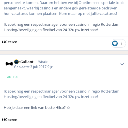
personeel te komen. Daarom hebben we bij Onetime een speciale topic
aangemaakt, waarbij casino's en andere gok gerelateerde bedrijven
hun vacatures kunnen plaatsen. Kom maar op met jullie vacatures!
Ik zoek nog een respectmanager voor een casino in regio Rotterdam!
Hosting/beveiliging en flexibel van 24-32u pw inzetbaar!
Citeren
1
Author stats
TheGallant
Whale
Geplaatst
3 juli 2017
9 jr
AUTEUR
Ik zoek nog een respectmanager voor een casino in regio Rotterdam!
Hosting/beveiliging en flexibel van 24-32u pw inzetbaar!
Heb je daar een link van beste Hilco? ☺️
Citeren