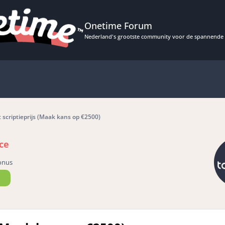
Onetime Forum
Nederland's grootste community voor de spannende 
 scriptieprijs (Maak kans op €2500)
ce
onus