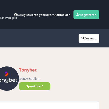
Geregistreerde gebruiker? Aanmelden
Registreren
kant van geld
Zoeken...
Tonybet
3.000+ Spellen
Speel hier!