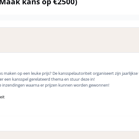
 (Maak kans op €2500)
ans maken op een leuke prijs? De kansspelautoriteit organiseert zijn jaarlijkse
er een kansspel gerelateerd thema en stuur deze in!
le inzendingen waarna er prijzen kunnen worden gewonnen!
eit