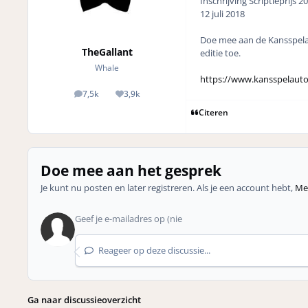
Inschrijving Scriptieprijs
12 juli 2018
Doe mee aan de Kansspelauto
TheGallant
editie toe.
Whale
https://www.kansspelautori
7,5k
3,9k
posts
Reputation
Citeren
Doe mee aan het gesprek
Je kunt nu posten en later registreren. Als je een account hebt,
Mel
Reageer op deze discussie...
Ga naar discussieoverzicht