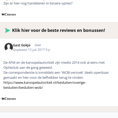
Zijn er hier nog handelaren in binaire opties?
Citeren
Klik hier voor de beste reviews en bonussen!
Gast Gokje
Gast
Geplaatst
13 juli 2017
9 jr
De AFM en de kansspelautoriteit zijn medio 2014 ook al eens met
Optieclub aan de gang geweest.
De correspondentie is inmiddels een 'WOB verzoek' deels openbaar
gemaakt en hier voor de liefhebber terug te vinden.
https://www.kansspelautoriteit.nl/besluiten/overige-
besluiten/besluiten-wob/
Citeren