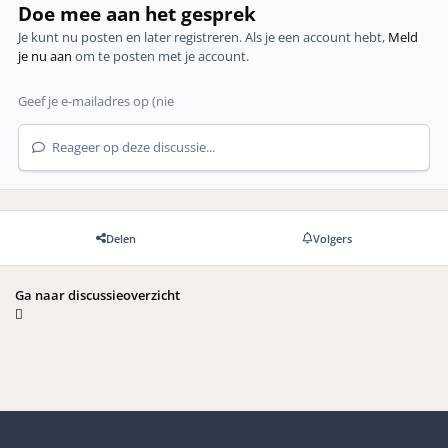
Doe mee aan het gesprek
Je kunt nu posten en later registreren. Als je een account hebt,
Meld
je nu aan
om te posten met je account.
Reageer op deze discussie...
Delen
Volgers
Ga naar discussieoverzicht