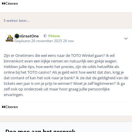
Citeren
5 weken later...
Author stats
TheGreatOne
Pitboss
Geplaatst
26 november 2025
26 nov
Zijn er Onetimers die wel eens naar de TOTO Winkel gaan? Ik wil
binnenkort even een kijkje nemen en natuurlijk een gokje wagen.
Hebben jullie tips, hoe werkt het precies, zijn de odds hetzelfde als
online bij het TOTO casino? Als je geld wint hoe werkt dat dan, krijg je
dat contant of kan het ook naar je bank? Ik zie dat de geldigheid van de
tickets een jaar is om je prijs te winnen? Moet je zelf legitimeren? Ik ga
zelf ook op onderzoek uit maar hoor graag jullie persoonlijke
ervaringen.
Citeren
Doe mee aan het gesprek