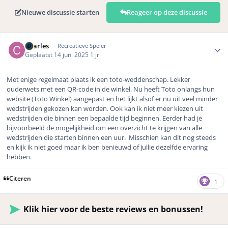
Nieuwe discussie starten
Reageer op deze discussie
Author stats
Charles
Recreatieve Speler
Geplaatst
14 juni 2025
1 jr
Met enige regelmaat plaats ik een toto-weddenschap. Lekker
ouderwets met een QR-code in de winkel. Nu heeft Toto onlangs hun
website (Toto Winkel) aangepast en het lijkt alsof er nu uit veel minder
wedstrijden gekozen kan worden. Ook kan ik niet meer kiezen uit
wedstrijden die binnen een bepaalde tijd beginnen. Eerder had je
bijvoorbeeld de mogelijkheid om een overzicht te krijgen van alle
wedstrijden die starten binnen een uur. Misschien kan dit nog steeds
en kijk ik niet goed maar ik ben benieuwd of jullie dezelfde ervaring
hebben.
Citeren
1
Klik hier voor de beste reviews en bonussen!