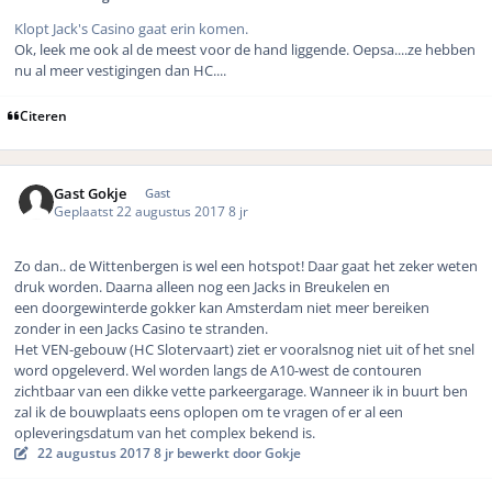
Klopt Jack's Casino gaat erin komen.
Ok, leek me ook al de meest voor de hand liggende. Oepsa....ze hebben
nu al meer vestigingen dan HC....
Citeren
Gast Gokje
Gast
Geplaatst
22 augustus 2017
8 jr
Zo dan.. de Wittenbergen is wel een hotspot! Daar gaat het zeker weten
druk worden. Daarna alleen nog een Jacks in Breukelen en
een doorgewinterde gokker kan Amsterdam niet meer bereiken
zonder in een Jacks Casino te stranden.
Het VEN-gebouw (HC Slotervaart) ziet er vooralsnog niet uit of het snel
word opgeleverd. Wel worden langs de A10-west de contouren
zichtbaar van een dikke vette parkeergarage. Wanneer ik in buurt ben
zal ik de bouwplaats eens oplopen om te vragen of er al een
opleveringsdatum van het complex bekend is.
22 augustus 2017
8 jr
bewerkt door Gokje