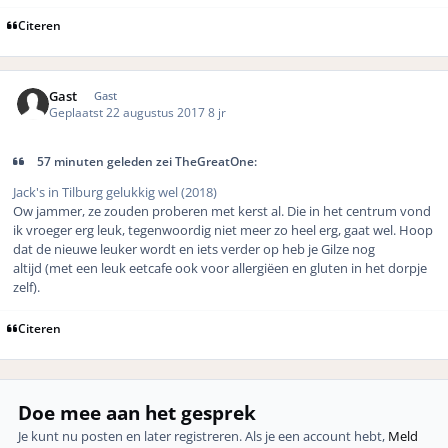
Citeren
Gast
Gast
Geplaatst
22 augustus 2017
8 jr
57 minuten geleden zei TheGreatOne:
Jack's in Tilburg gelukkig wel (2018)
Ow jammer, ze zouden proberen met kerst al. Die in het centrum vond
ik vroeger erg leuk, tegenwoordig niet meer zo heel erg, gaat wel. Hoop
dat de nieuwe leuker wordt en iets verder op heb je Gilze nog
altijd (met een leuk eetcafe ook voor allergiëen en gluten in het dorpje
zelf).
Citeren
Doe mee aan het gesprek
Je kunt nu posten en later registreren. Als je een account hebt,
Meld