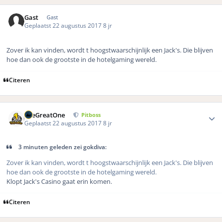
Gast
Gast
Geplaatst
22 augustus 2017
8 jr
Zover ik kan vinden, wordt t hoogstwaarschijnlijk een Jack's. Die blijven
hoe dan ook de grootste in de hotelgaming wereld.
Citeren
Author stats
TheGreatOne
Pitboss
Geplaatst
22 augustus 2017
8 jr
3 minuten geleden zei gokdiva:
Zover ik kan vinden, wordt t hoogstwaarschijnlijk een Jack's. Die blijven
hoe dan ook de grootste in de hotelgaming wereld.
Klopt Jack's Casino gaat erin komen.
Citeren