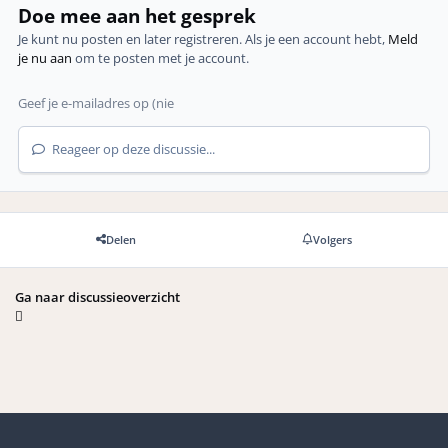
Doe mee aan het gesprek
Je kunt nu posten en later registreren. Als je een account hebt,
Meld
je nu aan
om te posten met je account.
Reageer op deze discussie...
Delen
Volgers
Ga naar discussieoverzicht