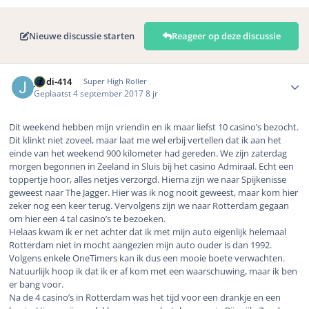
Nieuwe discussie starten
Reageer op deze discussie
Author stats
jordi-414
Super High Roller
Geplaatst
4 september 2017
8 jr
Dit weekend hebben mijn vriendin en ik maar liefst 10 casino’s bezocht.
Dit klinkt niet zoveel, maar laat me wel erbij vertellen dat ik aan het
einde van het weekend 900 kilometer had gereden. We zijn zaterdag
morgen begonnen in Zeeland in Sluis bij het casino Admiraal. Echt een
toppertje hoor, alles netjes verzorgd. Hierna zijn we naar Spijkenisse
geweest naar The Jagger. Hier was ik nog nooit geweest, maar kom hier
zeker nog een keer terug. Vervolgens zijn we naar Rotterdam gegaan
om hier een 4 tal casino’s te bezoeken.
Helaas kwam ik er net achter dat ik met mijn auto eigenlijk helemaal
Rotterdam niet in mocht aangezien mijn auto ouder is dan 1992.
Volgens enkele OneTimers kan ik dus een mooie boete verwachten.
Natuurlijk hoop ik dat ik er af kom met een waarschuwing, maar ik ben
er bang voor.
Na de 4 casino’s in Rotterdam was het tijd voor een drankje en een