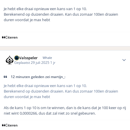
Je hebt elke draai opnieuw een kans van 1 op 10.
Berekenend op duizenden draaien. Kan dus zomaar 100en draaien
duren voordat je max hebt
Citeren
Author stats
DeValsspeler
Whale
Geplaatst
29 juli 2025
1 jr
12 minuten geleden zei martijn_:
Je hebt elke draai opnieuw een kans van 1 op 10.
Berekenend op duizenden draaien. Kan dus zomaar 100en draaien
duren voordat je max hebt
Als de kans 1 op 10 is om te winnen, dan is de kans dat je 100 keer op rij
niet wint 0,0000266, dus dat zal niet zo snel gebeuren.
Citeren