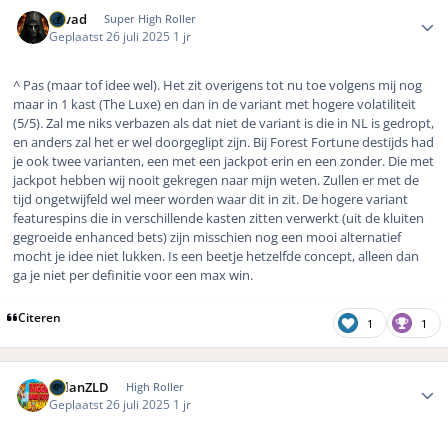
Author stats
devad
Super High Roller
Geplaatst
26 juli 2025
1 jr
^ Pas (maar tof idee wel). Het zit overigens tot nu toe volgens mij nog
maar in 1 kast (The Luxe) en dan in de variant met hogere volatiliteit
(5/5). Zal me niks verbazen als dat niet de variant is die in NL is gedropt,
en anders zal het er wel doorgeglipt zijn. Bij Forest Fortune destijds had
je ook twee varianten, een met een jackpot erin en een zonder. Die met
jackpot hebben wij nooit gekregen naar mijn weten. Zullen er met de
tijd ongetwijfeld wel meer worden waar dit in zit. De hogere variant
featurespins die in verschillende kasten zitten verwerkt (uit de kluiten
gegroeide enhanced bets) zijn misschien nog een mooi alternatief
mocht je idee niet lukken. Is een beetje hetzelfde concept, alleen dan
ga je niet per definitie voor een max win.
Citeren
1
1
Author stats
MilanZLD
High Roller
Geplaatst
26 juli 2025
1 jr