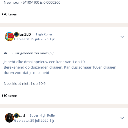
Nee hoor, (9/10)^100 is 0.0000266
Citeren
Author stats
MilanZLD
High Roller
Geplaatst
29 juli 2025
1 jr
3 uur geleden zei martijn_:
Je hebt elke draai opnieuw een kans van 1 op 10.
Berekenend op duizenden draaien. Kan dus zomaar 100en draaien
duren voordat je max hebt
Nee, klopt niet. 1 op 10.6.
Citeren
Author stats
devad
Super High Roller
Geplaatst
29 juli 2025
1 jr