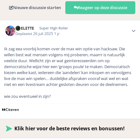
Nieuwe discussie starten
Reageer op deze discussie
Author stats
ROELETTE
Super High Roller
Geplaatst
26 juli 2025
1 jr
Ik zag eea voorbij komen over de max win optie van hacksaw. Die
willen best wat mensen volgens mij proberen, maarrr is natuurlijk
veelste duur. Wellicht zijn er wat geinteresseerden om op
democratische wijze hier een ‘groeps poule’ te maken. Democratisch
kiezen welke kast, iedereen die ‘aandelen’ kan inkopen en vervolgens
live de max win spelen… duidelijke afspraken vooraf wat wel en wat
niet en een livestream achter gesloten deuren voor de deelnemers.
wie zou eventueel in zijn?
Citeren
Klik hier voor de beste reviews en bonussen!