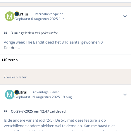
Author stats
martijn_
Recreatieve Speler
Geplaatst
6 augustus 2025
1 jr
3 uur geleden zei pokerinfo:
Vorige week The Bandit deed het 34x aantal gewonnen 0
Dat dus...
Citeren
2 weken later...
Author stats
Mistral
Advantage Player
Geplaatst
19 augustus 2025
19 aug
Op 29-7-2025 om 12:47 zei devad:
Is de andere variant idd (2/5). De 5/5 met deze feature is op
verschillende andere plekken wel te demo'en. Kan me haast niet