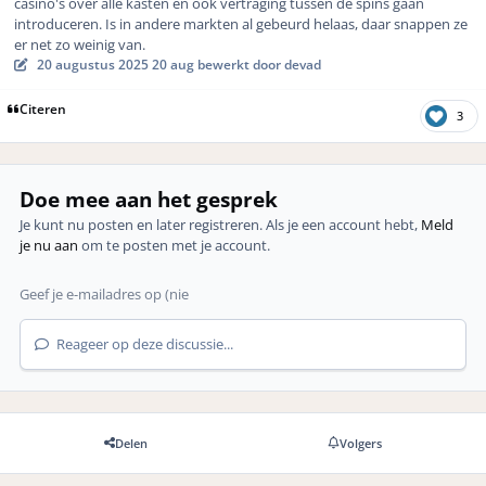
casino's over alle kasten en ook vertraging tussen de spins gaan
introduceren. Is in andere markten al gebeurd helaas, daar snappen ze
er net zo weinig van.
20 augustus 2025
20 aug
bewerkt door devad
Citeren
3
Doe mee aan het gesprek
Je kunt nu posten en later registreren. Als je een account hebt,
Meld
je nu aan
om te posten met je account.
Reageer op deze discussie...
Delen
Volgers