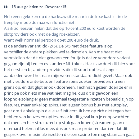
15 uur geleden zei Deventer15:
Heb even gekeken op de hacksaw site maar in de luxe kast zit in de
freeplay mode de max win functie niet.
Als ik zo leesvan milan dat die op 10 cent 200 euro kost worden de
slotproviders ook met de dag roekelozer.
Want welk normaal persoon doet 200 euro de druk.
Is de andere variant idd (2/5). De 5/5 met deze feature is op
verschillende andere plekken wel te demo'en. Kan me haast niet
voorstellen dat dit niet gewoon een foutje is dat ze voor deze variant
gegaan zijn bij Leo en evt. andere NL toko's. Hacksaw doet dit hier voor
het eerst, en bij andere providers die dit soort opties al langer
aanbieden werd het naar mijn weten standaard dicht gezet. Maar ook
met vies dure ante-bets en feature spins zoeken providers nu een
grens op, en dat glipt er ook doorheen. Technisch gezien doen ze er in
principe ook niets mee wat niet mag he, dus dit is gewoon een
loophole zolang er geen maximaal toegestane inzetten bepaald zijn op
features, maar enkel op spins. Het is geen bonus buy met autoplay,
gaat om 1 enkele spin die je zelf initieert. Ik ben op zich niet tegen het
hebben van keuzes en opties, maar in dit geval kun je er op wachten
dat mensen hier structureel op stuk gaan lopen (streamers gaan er
uiteraard helemaal los mee, dus ook maar proberen dan) en dat dit 't
gesprek over maximale inzetten die een casino toe mag staan aan gaat