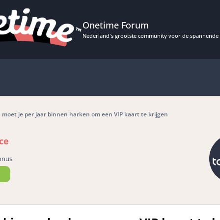
Onetime Forum
Nederland's grootste community voor de spannende 
moet je per jaar binnen harken om een VIP kaart te krijgen
ce
onus