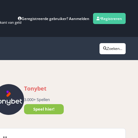
Geregistreerde gebruiker? Aanmelden
Registreren
kant van geld
Zoeken...
Tonybet
3.000+ Spellen
Speel hier!