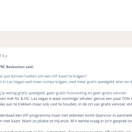
17
8 jr
PM, Baskocken said:
r jaar binnen harken om een VIP kaart te krijgen?
s in Las Vegas veel meer comps krijgen, veel meer gratis speelgeld, eten en 
g je weinig gratis speelgeld, geen gratis huisvesting en geen gratis vervoer.
elijken met NL & HC. Las vegas is waar sommige 'whales' gerust een paar T
s aan te trekken maar ook vast te houden, in de zin van gratis vervoer, eten, 
nderdaad een VIP programma maar niet iedereen komt daarvoor in aanmerki
on met kaart. Want zo plukte ze mij eruit. M'n eerste vraag in zo'n gesprek t
s je speelt met kaart op bijv. automaten, dan spaar je punten. Afhankelijk van