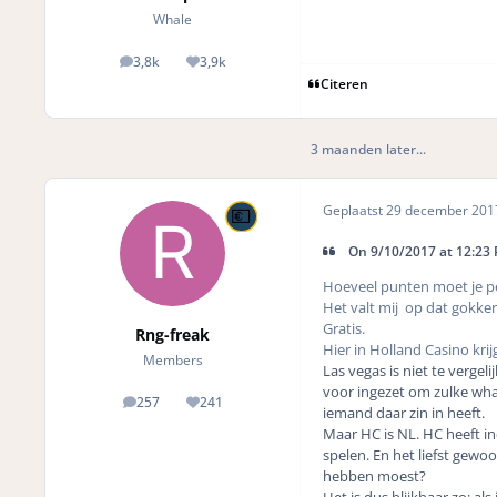
Whale
3,8k
3,9k
posts
Reputation
Citeren
3 maanden later...
Geplaatst
29 december 20
On 9/10/2017 at 12:23 
Hoeveel punten moet je pe
Het valt mij op dat gokker
Gratis.
Rng-freak
Hier in Holland Casino krij
Members
Las vegas is niet te verg
voor ingezet om zulke whale
257
241
posts
Reputation
iemand daar zin in heeft.
Maar HC is NL. HC heeft i
spelen. En het liefst gewo
hebben moest?
Het is dus blijkbaar zo; al