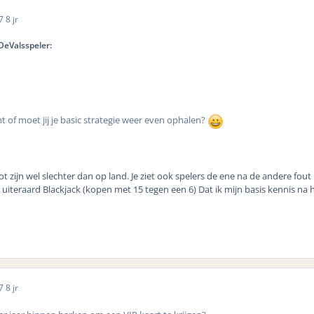
17
8 jr
DeValsspeler:
cht of moet jij je basic strategie weer even ophalen?
ot zijn wel slechter dan op land. Je ziet ook spelers de ene na de andere fo
iteraard Blackjack (kopen met 15 tegen een 6) Dat ik mijn basis kennis na
17
8 jr