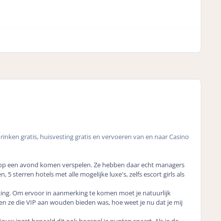
drinken gratis, huisvesting gratis en vervoeren van en naar Casino
ON op een avond komen verspelen. Ze hebben daar echt managers
5 sterren hotels met alle mogelijke luxe's, zelfs escort girls als
ng. Om ervoor in aanmerking te komen moet je natuurlijk
oen ze die VIP aan wouden bieden was, hoe weet je nu dat je mij
 jouw inzet bepaald dit ook hoesnel je punten spaart. Als je de