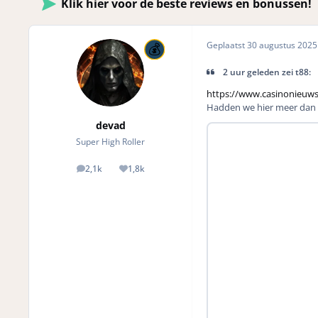
Klik hier voor de beste reviews en bonussen!
Geplaatst
30 augustus 202
2 uur geleden zei t88:
https://www.casinonieuws.
Hadden we hier meer dan e
devad
Super High Roller
2,1k
1,8k
posts
Reputation