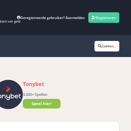
Geregistreerde gebruiker? Aanmelden
Registreren
kant van geld
Zoeken...
Tonybet
3.000+ Spellen
Speel hier!