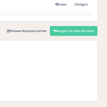
Delen
Volgers
Nieuwe discussie starten
Reageer op deze discussie