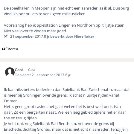
De speelhallen in Meppen zijn niet echt een aanrader las ik al, Duisburg
vind ik voor nu iets te ver + geen milieusticker.
Vooralsnog heb ik Spielstation Lingen en Nordhorn op 't lijstje staan.
Niet veel over te vinden maar goed.
21 september 2017
8 jr
bewerkt door Flierefluiter
Citeren
Gast
Gast
Geplaatst
21 september 2017
8 jr
Ik kan niks beters bedenken dan Spielbank Bad Zwischenahn, maar dat
is meer bij Groningen over de grens. Ik schat n uurtje rijden vanaf
Emmen.
Het is geen groot casino, het gaat wel en het is best wel toeristisch
daar. Zit een biergarten naast. Wel een leeg gebied tijdens het er naar
toe en terug rijden.
Je hebt ook nog Spielbank Bad Bentheim, net over de grens bij
Enschede, dichtbij Gronau, maar dat is niet echt n aanrader. Tenzij je n