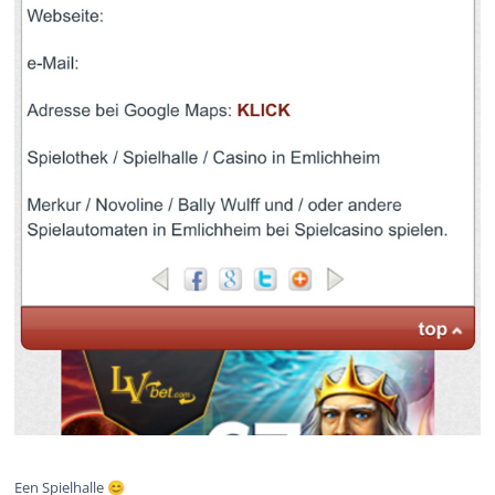
Een Spielhalle
😊