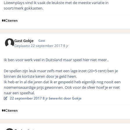
Löewnplays vind ik vaak de leukste met de meeste variatie in
soort/merk gokkasten.
Citeren
Gast Gokje
Gast
Geplaatst
22 september 2017
8 jr
Ik ben voor werk veel in Duitsland maar speel hier niet meer..
De spellen zijn leuk maar zelfs met een lage inzet (20+5 cent) ben je
binnen de kortste keren door je geld heen.
Ik heb er in al die jaren dat ik er gespeeld heb eigenlijk nog nooit een
noemenswaardige prijs gewonnen. Ook voor de sfeer hoef je er niet
naar een speelhal.
22 september 2017
8 jr
bewerkt door Gokje
Citeren