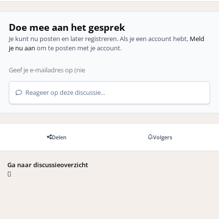
Doe mee aan het gesprek
Je kunt nu posten en later registreren. Als je een account hebt,
Meld
je nu aan
om te posten met je account.
Reageer op deze discussie...
Delen
Volgers
Ga naar discussieoverzicht