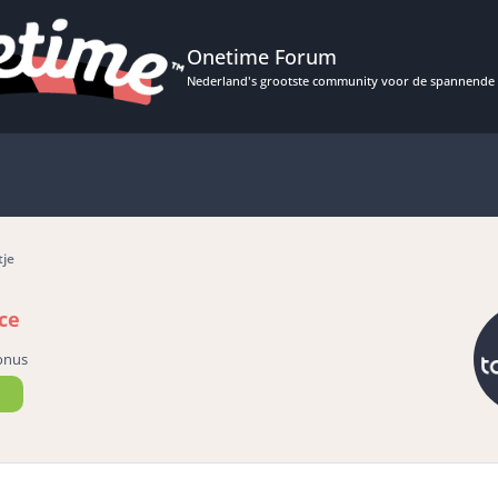
Onetime Forum
Nederland's grootste community voor de spannende 
tje
ce
onus