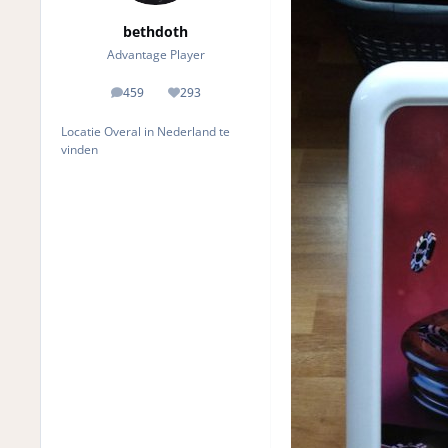
bethdoth
Advantage Player
459
293
posts
Reputation
Locatie
Overal in Nederland te
vinden