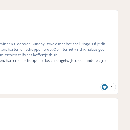
g winnen tijdens de Sunday Royale met het spel Ringo. Of je dit
uiten, harten en schoppen erop. Op internet vind ik helaas geen
isschien zelfs het koffertje thuis.
en, harten en schoppen. (dus zal ongetwijfeld een andere zijn)
2