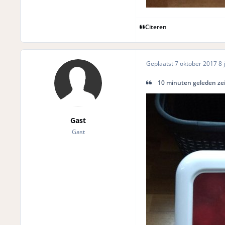
Citeren
Geplaatst
7 oktober 2017
8 j
10 minuten geleden zei
Gast
Gast