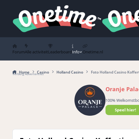
Spring naar bijdragen
Forum
Alle activiteit
Leaderboard
Info
Onetime.nl
Home
Casino
Holland Casino
Foto Holland Casino Koffer
Verberg Advertenties
Oranje Pala
100% Welkomstb
Speel hier!