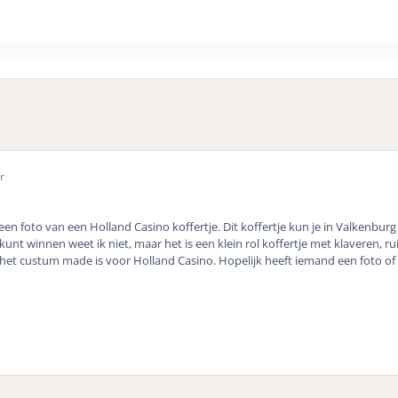
r
een foto van een Holland Casino koffertje. Dit koffertje kun je in Valkenbur
kunt winnen weet ik niet, maar het is een klein rol koffertje met klaveren, r
 het custum made is voor Holland Casino. Hopelijk heeft iemand een foto of m