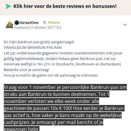
Klik hier voor de beste reviews en bonussen!
Author stats
TheGreatOne
Pitboss
Geplaatst
9 oktober 2017
8 jr
En mijn bankrun pas gratis aangevraagd:
VRAAG JOUW BANKRUN-PAS AAN
Let op: onderstaande gegevens moeten overeenstemmen met jouw
geldig legitimatiebewijs. Anders helaas geen Bankrun-pas. Let op:
minimale leeftijd is 18+ (21+ in Dordrecht, Eindhoven en Rotterdam)
Bedankt voor je aanvraag!
Hou je e-mail in de gaten om de aanvraag te voltooien.
Vraag voor
1 november
je persoonlijke
Bankrun-pas
om
straks aan Bankrun te kunnen deelnemen. Tot
1
november
verloten we elke week onder alle
geactiveerde passen
10x € 100!
Hoe eerder je Bankrun-
pas actief is, hoe vaker je kans maakt op de wekelijkse
cashprijzen. Je ontvangt per mail bericht of je
gewonnen hebt.