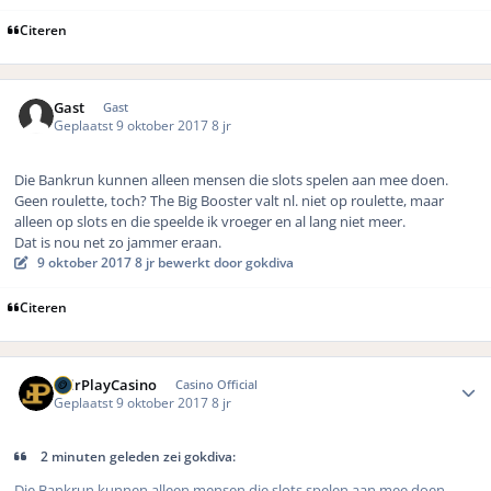
Citeren
Gast
Gast
Geplaatst
9 oktober 2017
8 jr
Die Bankrun kunnen alleen mensen die slots spelen aan mee doen.
Geen roulette, toch? The Big Booster valt nl. niet op roulette, maar
alleen op slots en die speelde ik vroeger en al lang niet meer.
Dat is nou net zo jammer eraan.
9 oktober 2017
8 jr
bewerkt door gokdiva
Citeren
Author stats
FairPlayCasino
Casino Official
Geplaatst
9 oktober 2017
8 jr
2 minuten geleden zei gokdiva:
Die Bankrun kunnen alleen mensen die slots spelen aan mee doen.