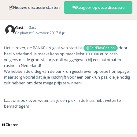
Nieuwe discussie starten
Reageer op deze discussie
Gast
Gast
Geplaatst
9 oktober 2017
8 jr
Het is zover, de BANKRUN gaat van start bij
door
@FairPlayCasino
heel Nederland. Je maakt kans op maar liefst 100.000 euro cash,
volgens mij de grootste prijs ooit weggegeven bij een automaten
casino in Nederland!
We hebben de
uitleg van de bankrun
geschreven op onze homepage,
maar zorg vooral dat je je inschrijft voor een bankrun pas, die je nodig
zult hebben om deze mega prijs te winnen!
Laat ons ook even weten als je een plek in de kluis hebt weten te
bemachtigen!
Citeren