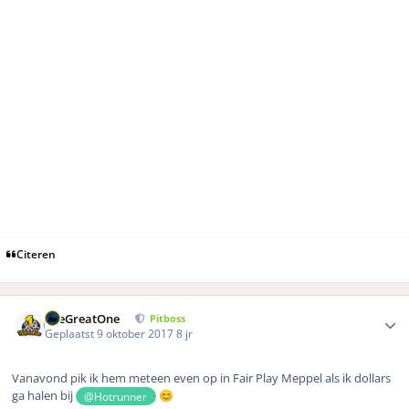
Let op: onderstaande gegevens moeten
overeenstemmen met jouw geldig
legitimatiebewijs. Anders helaas geen
Bankrun-pas. Let op: minimale leeftijd is 18+
(21+ in Dordrecht, Eindhoven en Rotterdam)
Bedankt voor je aanvraag!
Hou je e-mail in de gaten om de aanvraag te
voltooien.
Citeren
Author stats
TheGreatOne
Pitboss
Geplaatst
9 oktober 2017
8 jr
Vanavond pik ik hem meteen even op in Fair Play Meppel als ik dollars
ga halen bij
@Hotrunner
😊