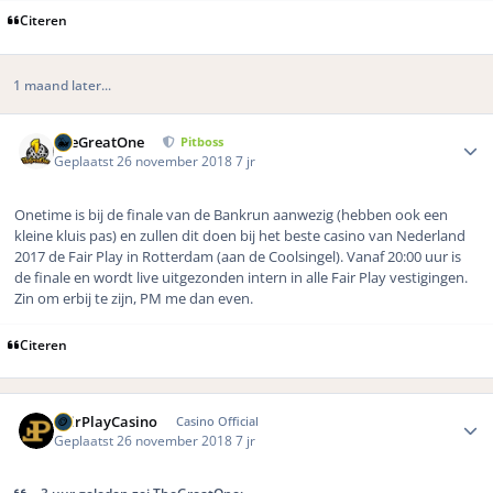
Citeren
1 maand later...
Author stats
TheGreatOne
Pitboss
Geplaatst
26 november 2018
7 jr
Onetime is bij de finale van de Bankrun aanwezig (hebben ook een
kleine kluis pas) en zullen dit doen bij het beste casino van Nederland
2017 de Fair Play in Rotterdam (aan de Coolsingel). Vanaf 20:00 uur is
de finale en wordt live uitgezonden intern in alle Fair Play vestigingen.
Zin om erbij te zijn, PM me dan even.
Citeren
Author stats
FairPlayCasino
Casino Official
Geplaatst
26 november 2018
7 jr