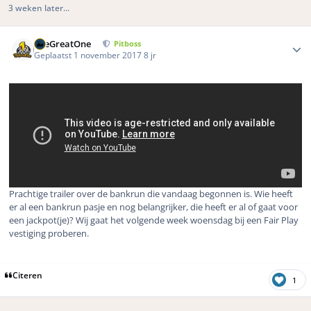
3 weken later...
Author stats
TheGreatOne
Pitboss
Geplaatst
1 november 2017
8 jr
Prachtige trailer over de bankrun die vandaag begonnen is. Wie heeft
er al een bankrun pasje en nog belangrijker, die heeft er al of gaat voor
een jackpot(je)? Wij gaat het volgende week woensdag bij een Fair Play
vestiging proberen.
Citeren
1