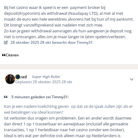
Bij het casino waar ik speel is er een payment broker bij
deposit(Kryptonim) als withdrawal (Naudapay LTD), al met al met
maakt de euro een hele wereldreis alvorens het bij hun of mij aankomt.
Dit brengt vanzelfsprekend wat nadelen met zich mee.
Zo kan je geen withdrawal aanvragen als hun aangeven je deposit nog
niet is ontvangen, alles om je maar langer te laten spelen/verliezen.
28 oktober 2025
28 okt
bewerkt door Timmy31
Citeren
Author stats
devad
Super High Roller
Geplaatst
28 oktober 2025
28 okt
5 minuten geleden zei Timmy31:
Kan je een nadere toelichting geven op dat ze de sjaak zullen zijn als er
wel betalingen via Ideal kunnen?
Ist verboten dus vragen om problemen. Een en ander wordt daarmee
dan direct 1 op 1 traceerbaar en aanwijsbaar (inclusief alle gemaakte
transacties, 1 op 1 herleidbaar naar het casino zonder een broker).
Ideal is iets wat per definitie ook alleen maar op Nederlanders is