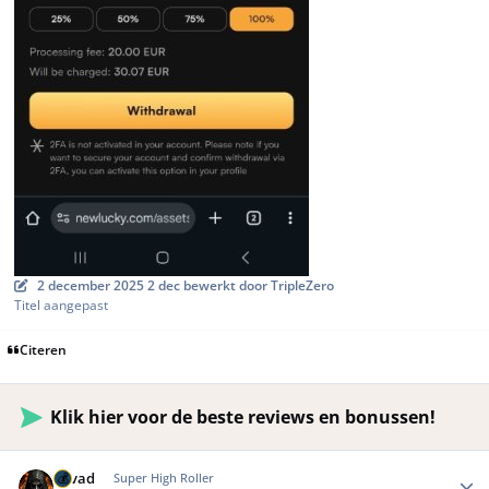
2 december 2025
2 dec
bewerkt door TripleZero
Titel aangepast
Citeren
Klik hier voor de beste reviews en bonussen!
Author stats
devad
Super High Roller