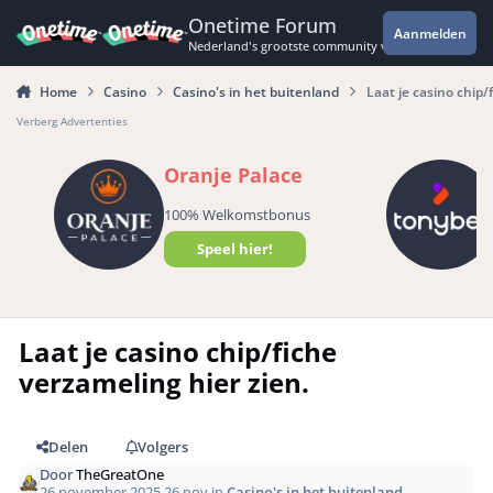
Spring naar bijdragen
Onetime Forum
Aanmelden
Nederland's grootste community voor de spannende 
Home
Casino
Casino's in het buitenland
Laat je casino chip/
Verberg Advertenties
Oranje Palace
100% Welkomstbonus
Speel hier!
Laat je casino chip/fiche
verzameling hier zien.
Delen
Volgers
Door
TheGreatOne
26 november 2025
26 nov
in
Casino's in het buitenland