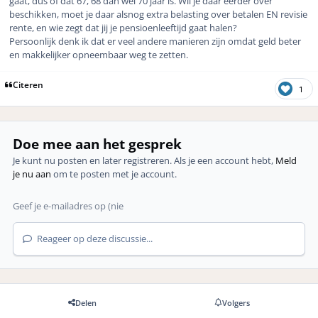
gaat, dus of dat 67, 68 dan wel 70 jaar is. Wil je daar eerder over
beschikken, moet je daar alsnog extra belasting over betalen EN revisie
rente, en wie zegt dat jij je pensioenleeftijd gaat halen?
Persoonlijk denk ik dat er veel andere manieren zijn omdat geld beter
en makkelijker opneembaar weg te zetten.
Citeren
1
Doe mee aan het gesprek
Je kunt nu posten en later registreren. Als je een account hebt,
Meld
je nu aan
om te posten met je account.
Reageer op deze discussie...
Delen
Volgers