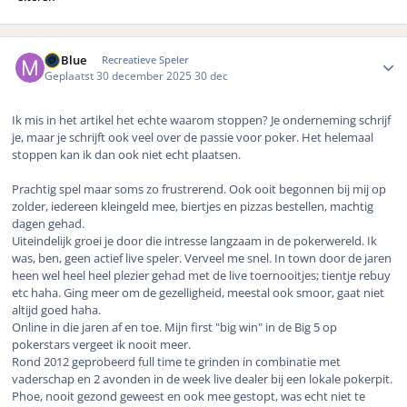
Author stats
MrBlue
Recreatieve Speler
Geplaatst
30 december 2025
30 dec
Ik mis in het artikel het echte waarom stoppen? Je onderneming schrijf
je, maar je schrijft ook veel over de passie voor poker. Het helemaal
stoppen kan ik dan ook niet echt plaatsen.
Prachtig spel maar soms zo frustrerend. Ook ooit begonnen bij mij op
zolder, iedereen kleingeld mee, biertjes en pizzas bestellen, machtig
dagen gehad.
Uiteindelijk groei je door die intresse langzaam in de pokerwereld. Ik
was, ben, geen actief live speler. Verveel me snel. In town door de jaren
heen wel heel heel plezier gehad met de live toernooitjes; tientje rebuy
etc haha. Ging meer om de gezelligheid, meestal ook smoor, gaat niet
altijd goed haha.
Online in die jaren af en toe. Mijn first "big win" in de Big 5 op
pokerstars vergeet ik nooit meer.
Rond 2012 geprobeerd full time te grinden in combinatie met
vaderschap en 2 avonden in de week live dealer bij een lokale pokerpit.
Phoe, nooit gezond geweest en ook mee gestopt, was echt niet te