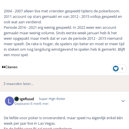
2004 - 2007 alleen live met vrienden gespeeld tijdens de pokerboom.
2011 account op stars gemaakt en van 2012 - 2015 vollop gespeeld en
ook wat aan verdiend.
Periode 2016 - 2021 erg weinig gespeeld. In 2022 weer een account
gemaakt maar weinig volume. Sinds eerste week januari heb ik het
weer opgepakt maar merk dat er van de periode 2012 - 2015 niemand
meer speelt. De rake is hoger, de spelers zijn beter en moet er meer tijd
in steken om nog langdurig winstgevend te spelen heb ik gemerkt. Blijft
een mooi spel.
Citeren
1
3 maanden later...
Author stats
LangeRuud
Super High Roller
Geplaatst
6 mei
6 mei
De liefde voor poker is onveranderd, maar speel nu eigenlijk enkel één
week per jaar live in Las Vegas.
En de liefde voor PI zal nooit verdwijnen....