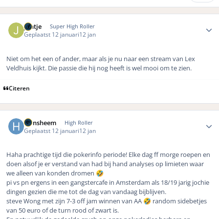
Author stats
jantje
Super High Roller
Geplaatst
12 januari
12 jan
Niet om het een of ander, maar als je nu naar een stream van Lex
Veldhuis kijkt. Die passie die hij nog heeft is wel mooi om te zien.
Citeren
Author stats
Hansheem
High Roller
Geplaatst
12 januari
12 jan
Haha prachtige tijd die pokerinfo periode! Elke dag ff morge roepen en
doen alsof je er verstand van had bij hand analyses op limieten waar
we alleen van konden dromen
🤣
pi vs pn ergens in een gangstercafe in Amsterdam als 18/19 jarig jochie
dingen gezien die me tot de dag van vandaag bijblijven.
steve Wong met zijn 7-3 off jam winnen van AA
random sidebetjes
🤣
van 50 euro of de turn rood of zwart is.