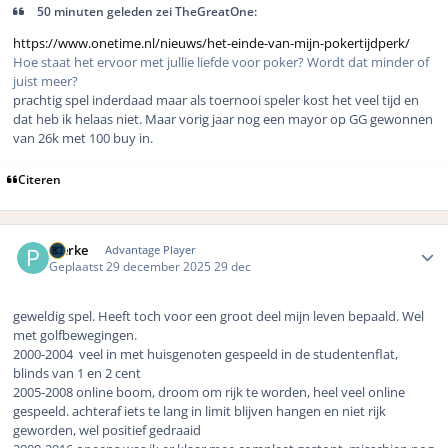
50 minuten geleden zei TheGreatOne:
https://www.onetime.nl/nieuws/het-einde-van-mijn-pokertijdperk/
Hoe staat het ervoor met jullie liefde voor poker? Wordt dat minder of
juist meer?
prachtig spel inderdaad maar als toernooi speler kost het veel tijd en
dat heb ik helaas niet. Maar vorig jaar nog een mayor op GG gewonnen
van 26k met 100 buy in.
Citeren
Author stats
Pierke
Advantage Player
Geplaatst
29 december 2025
29 dec
geweldig spel. Heeft toch voor een groot deel mijn leven bepaald. Wel
met golfbewegingen.
2000-2004 veel in met huisgenoten gespeeld in de studentenflat,
blinds van 1 en 2 cent
2005-2008 online boom, droom om rijk te worden, heel veel online
gespeeld. achteraf iets te lang in limit blijven hangen en niet rijk
geworden, wel positief gedraaid