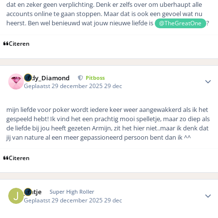
dat en zeker geen verplichting. Denk er zelfs over om uberhaupt alle
accounts online te gaan stoppen. Maar dat is ook een gevoel wat nu
heerst. Ben wel benieuwd wat jouw nieuwe liefde is
?
@TheGreatOne
Citeren
Author stats
Lady_Diamond
Pitboss
Geplaatst
29 december 2025
29 dec
mijn liefde voor poker wordt iedere keer weer aangewakkerd als ik het
gespeeld hebt! Ik vind het een prachtig mooi spelletje, maar zo diep als
de liefde bij jou heeft gezeten Armijn, zit het hier niet..maar ik denk dat
jij van nature al een meer gepassioneerd persoon bent dan ik ^^
Citeren
Author stats
jantje
Super High Roller
Geplaatst
29 december 2025
29 dec