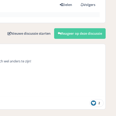
Delen
Volgers
Nieuwe discussie starten
Reageer op deze discussie
ch wel anders te zijn!
2