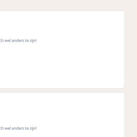
ch wel anders te zijn!
ch wel anders te zijn!