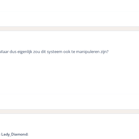
Maar dus eigenlijk zou dit systeem ook te manipuleren zijn?
i Lady_Diamond: