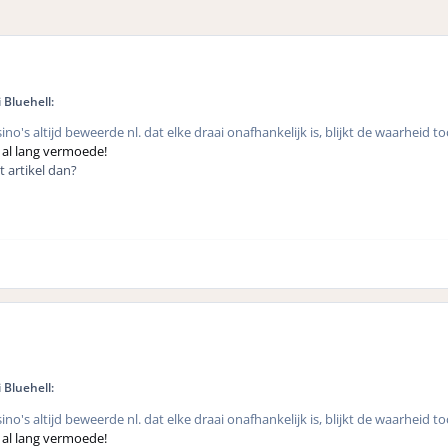
 Bluehell:
ino's altijd beweerde nl. dat elke draai onafhankelijk is, blijkt de waarheid to
k al lang vermoede!
it artikel dan?
 Bluehell:
ino's altijd beweerde nl. dat elke draai onafhankelijk is, blijkt de waarheid to
k al lang vermoede!