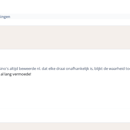
singen
ino's altijd beweerde nl. dat elke draai onafhankelijk is, blijkt de waarheid to
k al lang vermoede!