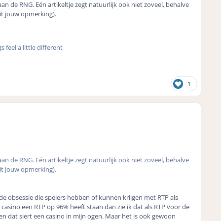
aan de RNG. Eén artikeltje zegt natuurlijk ook niet zoveel, behalve
uit jouw opmerking).
eel a little different
1
aan de RNG. Eén artikeltje zegt natuurlijk ook niet zoveel, behalve
uit jouw opmerking).
 de obsessie die spelers hebben of kunnen krijgen met RTP als
en casino een RTP op 96% heeft staan dan zie ik dat als RTP voor de
, en dat siert een casino in mijn ogen. Maar het is ook gewoon