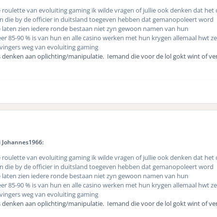
 roulette van evoluiting gaming ik wilde vragen of jullie ook denken dat het 
zyn die by de officier in duitsland toegeven hebben dat gemanopoleert word
e laten zien iedere ronde bestaan niet zyn gewoon namen van hun
er 85-90 % is van hun en alle casino werken met hun krygen allemaal hwt ze
 vingers weg van evoluiting gaming
denken aan oplichting/manipulatie. Iemand die voor de lol gokt wint of ver
i Johannes1966:
 roulette van evoluiting gaming ik wilde vragen of jullie ook denken dat het 
zyn die by de officier in duitsland toegeven hebben dat gemanopoleert word
e laten zien iedere ronde bestaan niet zyn gewoon namen van hun
er 85-90 % is van hun en alle casino werken met hun krygen allemaal hwt ze
 vingers weg van evoluiting gaming
denken aan oplichting/manipulatie. Iemand die voor de lol gokt wint of ver