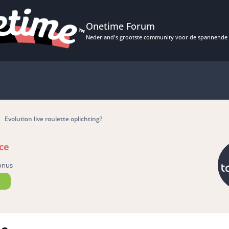
Onetime Forum
Nederland's grootste community voor de spannende 
Evolution live roulette oplichting?
ce
onus