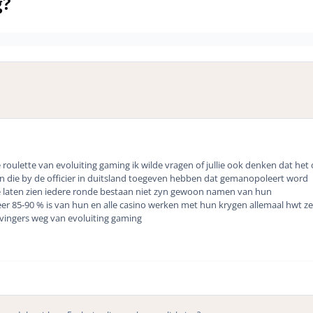
g?
 roulette van evoluiting gaming ik wilde vragen of jullie ook denken dat het 
zyn die by de officier in duitsland toegeven hebben dat gemanopoleert word
e laten zien iedere ronde bestaan niet zyn gewoon namen van hun
er 85-90 % is van hun en alle casino werken met hun krygen allemaal hwt zel
 vingers weg van evoluiting gaming