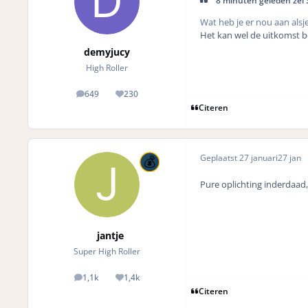
8 minuten geleden zei S
Wat heb je er nou aan alsj
Het kan wel de uitkomst 
demyjucy
High Roller
649
230
posts
Reputation
Citeren
Geplaatst
27 januari
27 jan
Pure oplichting inderdaad, 
jantje
Super High Roller
1,1k
1,4k
posts
Reputation
Citeren