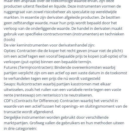
maar een afspraak over de toekomstige waarde ervan, zijn deze
producten uiterst flexibel en liquide. Deze instrumenten vormen de
ruggengraat van zowel risicobeheer als speculatie op wereldwijde
markten. In essentie zijn derivaten afgeleide producten. Ze bezitten
geen zelfstandige waarde, maar hun prijs wordt bepaald door het
verloop van de onderliggende waarde. De handel in derivaten maakt
gebruik van specifieke contractvormen (instrumenten) en technieken
(tools)
De vier kerninstrumenten voor derivatenhandel zijn:
Opties: Contracten die de koper het recht geven (maar niet de plicht)
om een actief tegen een vooraf bepaalde prijs te kopen (call-optie) of te
verkopen (put-optie) binnen een bepaalde termijn.
Futures (Termijncontracten): Bindende overeenkomsten waarbij
partijen verplicht zijn om een actief op een vaste datum in de toekomst
te verhandelen tegen een prijs die nú wordt vastgesteld
Swaps: Ruilcontracten waarbij partijen kasstromen met elkaar
uitwisselen, zoals het ruilen van een variabele rente tegen een vaste
rente (renteswap) om renterisico's te neutraliseren.
CDF's (Contracts for Difference): Contracten waarbij het verschil in
waarde van een actief tussen het openings- en sluitingsmoment van de
transactie wordt afgerekend.
Dergelijke instrumenten worden gebruikt door verschillende
marktpartijen. Grofweg vallen de gebruikers en hun methoden uiteen
in drie categorieën: