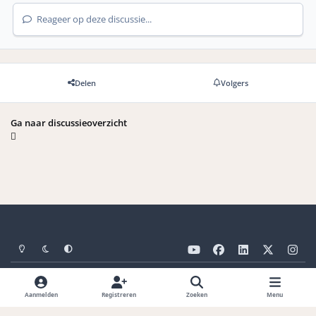
Reageer op deze discussie...
Delen
Volgers
Ga naar discussieoverzicht
Light Mode
Dark Mode
Systeemvoorkeuren
y
f
l
x
i
o
a
i
n
Taal
Privacybeleid
Cookies
u
c
n
s
Wat kost gokken jou? Stop op Tijd. 🔞
t
e
k
t
Aanmelden
Registreren
Zoeken
Menu
u
b
e
a