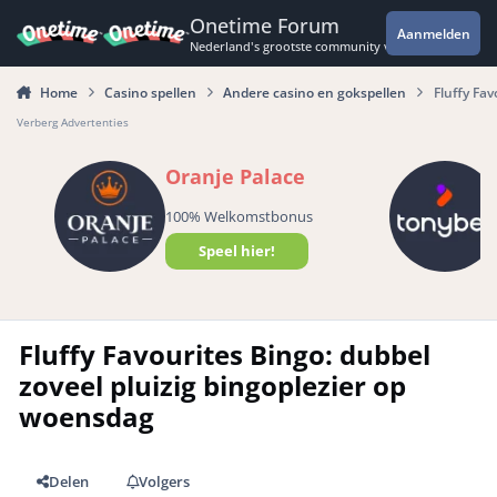
Spring naar bijdragen
Onetime Forum
Aanmelden
Nederland's grootste community voor de spannende 
Home
Casino spellen
Andere casino en gokspellen
Fluffy Fav
Verberg Advertenties
Oranje Palace
100% Welkomstbonus
Speel hier!
Fluffy Favourites Bingo: dubbel
zoveel pluizig bingoplezier op
woensdag
Delen
Volgers