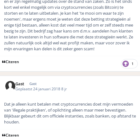
en er zijn regelmatig updates over de stand van zaken. Zo is het sinds
kort wel enkel mogelijk om via cryptocurrencies (zoals Bitcoin) te
storten en te laten uitbetalen. Je kan het 'te mooi om waar te zijn
noemen', maar ergens moet je weten dat deze betting strategieën al
enige tijd bestaan, alleen kost dat veel meer tijd om er zelf steeds mee
bezig te zijn. Dit bedrijf zag haar kans om d.m.v. aandelen hun klanten
te laten investeren in hun software die met deze strategieën werkt. Ze
zullen natuurlijk ook altijd wel wat profijt maken, maar voor zover ik
mijn ervaringen kan delen is dit zeker geen scam!
Citeren
1
Gast
Gast
Geplaatst
24 januari 2018
8 jr
Dat je alleen kunt betalen met cryptocurrencies doet mijn vermoeden
van 'illegale praktijken', of oplichting alleen maar meer bevestigen.
Blijkbaar gebeurt dit om officiele instanties, zoals banken, op afstand te
houden.
Citeren