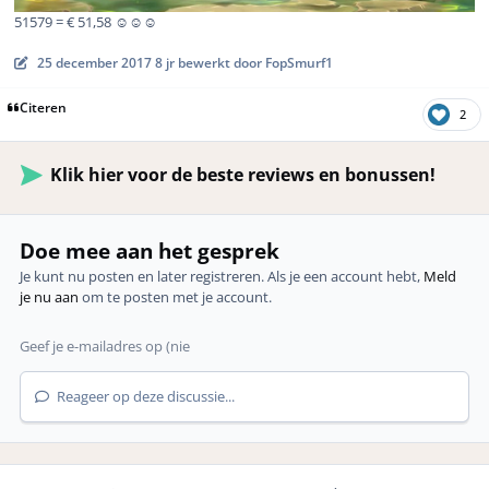
51579 = € 51,58 ☺️☺️☺️
25 december 2017
8 jr
bewerkt door FopSmurf1
Citeren
2
Klik hier voor de beste reviews en bonussen!
Doe mee aan het gesprek
Je kunt nu posten en later registreren. Als je een account hebt,
Meld
je nu aan
om te posten met je account.
Reageer op deze discussie...