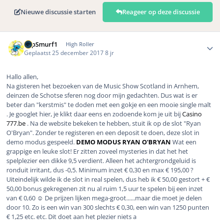
Nieuwe discussie starten
Reageer op deze discussie
Author stats
FopSmurf1
High Roller
Geplaatst
25 december 2017
8 jr
Hallo allen,
Na gisteren het bezoeken van de Music Show Scotland in Arnhem,
deinzen de Schotse sferen nog door mijn gedachten. Dus wat is er
beter dan "kerstmis" te doden met een gokje en een mooie single malt
. Je googlet hier, je klikt daar eens en zodoende kom je uit bij
Casino
777.be
. Na de website bekeken te hebben, stuit ik op de slot "Ryan
O'Bryan". Zonder te registeren en een deposit te doen, deze slot in
demo modus gespeeld.
DEMO MODUS RYAN O'BRYAN
Wat een
grappige en leuke slot! Er zitten zoveel mysteries in dat het het
spelplezier een dikke 9,5 verdient. Alleen het achtergrondgeluid is
ronduit irritant, dus -0,5. Minimum inzet € 0,30 en max € 195,00 ?
Uiteindelijk wilde ik de slot in real spelen, dus heb ik € 50,00 gestort + €
50,00 bonus gekregenen zit nu al ruim 1,5 uur te spelen bij een inzet
van € 0,60 ☺️ De prijzen lijken mega-groot......maar die moet je delen
door 10. Zo is een win van 300 slechts € 0,30, een win van 1250 punten
€ 1,25 etc. etc. Dit doet aan het plezier niets a