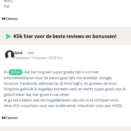
MVG ,
Pat
Citeren
Klik hier voor de beste reviews en bonussen!
Gast
Gast
Geplaatst
13 januari 2018
8 jr
Hi
, dat het nog een super goede tijd is om met
@Pat
internetbedrijven naar de beurs gaan lijkt me duidelijk. Google,
Amazon, Facebook, allemaal op all time highs, en groeien als kool.
Dropbox gebruik ik dagelijks extreem veel, en werkt super goed, dus ik
geloof zeker dat hier groei in zal zitten.
Ik ga eens kijken wat de mogelijkheden zijn om in te schrijven voor
deze IPO, misschien voor een snelle winst, misschien voor een HODL.
Citeren