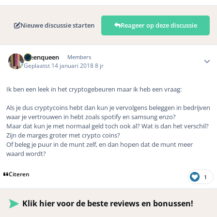
Nieuwe discussie starten
Reageer op deze discussie
Author stats
greenqueen
Members
Geplaatst
14 januari 2018
8 jr
Ik ben een leek in het cryptogebeuren maar ik heb een vraag:
Als je dus cryptycoins hebt dan kun je vervolgens beleggen in bedrijven
waar je vertrouwen in hebt zoals spotify en samsung enzo?
Maar dat kun je met normaal geld toch ook al? Wat is dan het verschil?
Zijn de marges groter met crypto coins?
Of beleg je puur in de munt zelf, en dan hopen dat de munt meer
waard wordt?
Citeren
1
Klik hier voor de beste reviews en bonussen!