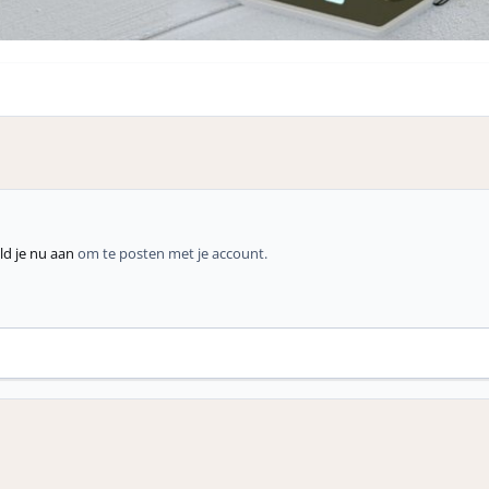
d je nu aan
om te posten met je account.