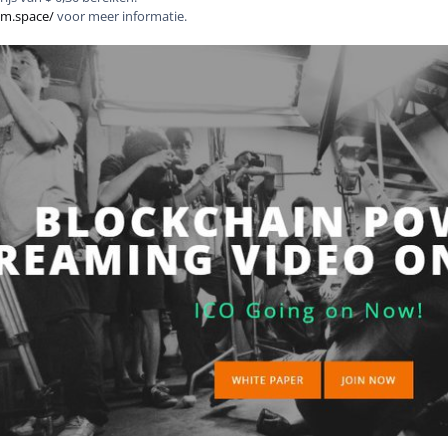
am.space/
voor meer informatie.