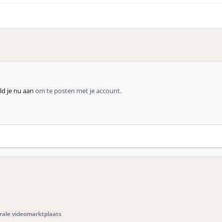
d je nu aan
om te posten met je account.
rale videomarktplaats