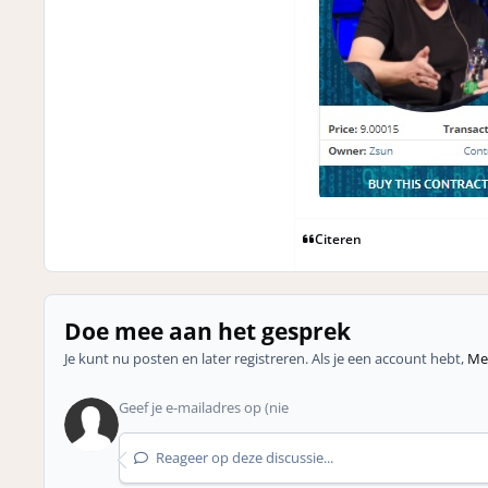
Citeren
Doe mee aan het gesprek
Je kunt nu posten en later registreren. Als je een account hebt,
Mel
Reageer op deze discussie...