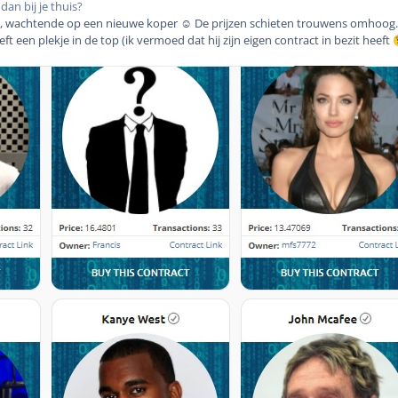
an bij je thuis?
en, wachtende op een nieuwe koper ☺️ De prijzen schieten trouwens omhoog.
 een plekje in de top (ik vermoed dat hij zijn eigen contract in bezit heeft