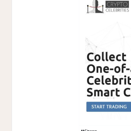
Citeren