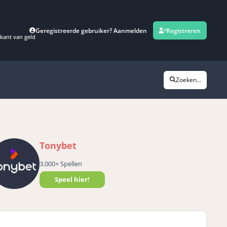
Geregistreerde gebruiker? Aanmelden
Registreren
kant van geld
Zoeken...
Tonybet
3.000+ Spellen
Speel hier!