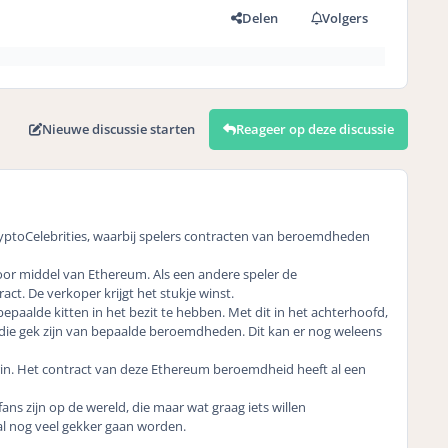
Delen
Volgers
Nieuwe discussie starten
Reageer op deze discussie
 CryptoCelebrities, waarbij spelers contracten van beroemdheden
oor middel van Ethereum. Als een andere speler de
t. De verkoper krijgt het stukje winst.
bepaalde kitten in het bezit te hebben. Met dit in het achterhoofd,
 die gek zijn van bepaalde beroemdheden. Dit kan er nog weleens
rin. Het contract van deze Ethereum beroemdheid heeft al een
ns zijn op de wereld, die maar wat graag iets willen
zal nog veel gekker gaan worden.