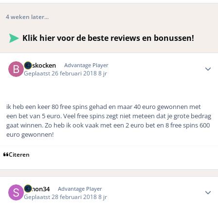
4 weken later...
Klik hier voor de beste reviews en bonussen!
Author stats
Baskocken
Advantage Player
Geplaatst
26 februari 2018
8 jr
ik heb een keer 80 free spins gehad en maar 40 euro gewonnen met
een bet van 5 euro. Veel free spins zegt niet meteen dat je grote bedrag
gaat winnen. Zo heb ik ook vaak met een 2 euro bet en 8 free spins 600
euro gewonnen!
Citeren
Author stats
Simon34
Advantage Player
Geplaatst
28 februari 2018
8 jr