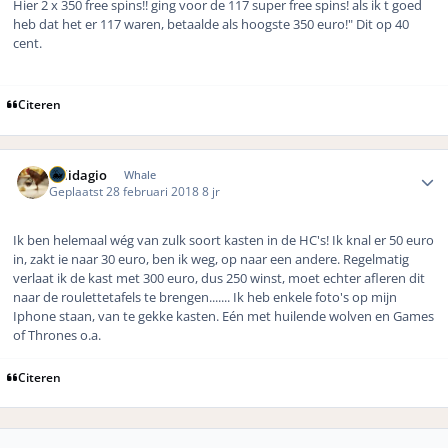
Hier 2 x 350 free spins!! ging voor de 117 super free spins! als ik t goed
heb dat het er 117 waren, betaalde als hoogste 350 euro!" Dit op 40
cent.
Citeren
Author stats
Solidagio
Whale
Geplaatst
28 februari 2018
8 jr
Ik ben helemaal wég van zulk soort kasten in de HC's! Ik knal er 50 euro
in, zakt ie naar 30 euro, ben ik weg, op naar een andere. Regelmatig
verlaat ik de kast met 300 euro, dus 250 winst, moet echter afleren dit
naar de roulettetafels te brengen....... Ik heb enkele foto's op mijn
Iphone staan, van te gekke kasten. Eén met huilende wolven en Games
of Thrones o.a.
Citeren