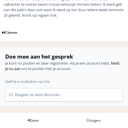
callcenter te voeren (want vrouw verkoopt immers beter). Ik werd gek
van die paki's daar ook want ik werd op ten duur iedere week teminste
2x gebeld. Nooit op ingaan ook.
Citeren
Doe mee aan het gesprek
Je kunt nu posten en later registreren. Als je een account hebt,
Meld
je nu aan
om te posten met je account.
Reageer op deze discussie...
Delen
Volgers