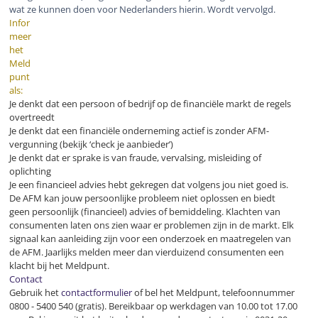
wat ze kunnen doen voor Nederlanders hierin. Wordt vervolgd.
Infor
meer
het
Meld
punt
als:
Je denkt dat een persoon of bedrijf op de financiële markt de regels
overtreedt
Je denkt dat een financiële onderneming actief is zonder AFM-
vergunning (bekijk ‘check je aanbieder’)
Je denkt dat er sprake is van fraude, vervalsing, misleiding of
oplichting
Je een financieel advies hebt gekregen dat volgens jou niet goed is.
De AFM kan jouw persoonlijke probleem niet oplossen en biedt
geen persoonlijk (financieel) advies of bemiddeling. Klachten van
consumenten laten ons zien waar er problemen zijn in de markt. Elk
signaal kan aanleiding zijn voor een onderzoek en maatregelen van
de AFM. Jaarlijks melden meer dan vierduizend consumenten een
klacht bij het Meldpunt.
Contact
Gebruik het
contactformulier
of bel het Meldpunt, telefoonnummer
0800 - 5400 540 (gratis). Bereikbaar op werkdagen van 10.00 tot 17.00