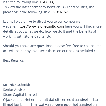
visit the following link:
TGTX LPQ
To view the latest company news on TG Therapeutics, Inc.,
please visit the following link:
TGTX NEWS
Lastly, I would like to direct you to our company’s
website,
https://www.stonecapltd.com
here you will find more
details about what we do, how we do it and the benefits of
working with Stone Capital Ltd.
Should you have any questions, please feel free to contact me
or I will be happy to answer them on our next scheduled call.
Best Regards
Mr. Nick Schmidt
Senior Advisor
Stone Capital Limited
@Jackpot het ziet er naar uit dat dit een echt aandeel is. Kan
jij met jou kennis hier wat van zeggen (over het aandeel en