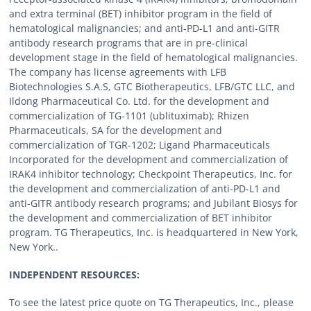
and extra terminal (BET) inhibitor program in the field of
hematological malignancies; and anti-PD-L1 and anti-GITR
antibody research programs that are in pre-clinical
development stage in the field of hematological malignancies.
The company has license agreements with LFB
Biotechnologies S.A.S, GTC Biotherapeutics, LFB/GTC LLC, and
Ildong Pharmaceutical Co. Ltd. for the development and
commercialization of TG-1101 (ublituximab); Rhizen
Pharmaceuticals, SA for the development and
commercialization of TGR-1202; Ligand Pharmaceuticals
Incorporated for the development and commercialization of
IRAK4 inhibitor technology; Checkpoint Therapeutics, Inc. for
the development and commercialization of anti-PD-L1 and
anti-GITR antibody research programs; and Jubilant Biosys for
the development and commercialization of BET inhibitor
program. TG Therapeutics, Inc. is headquartered in New York,
New York..
INDEPENDENT RESOURCES:
To see the latest price quote on TG Therapeutics, Inc., please