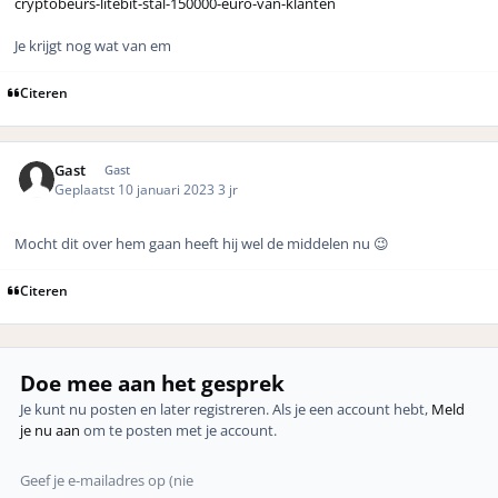
cryptobeurs-litebit-stal-150000-euro-van-klanten
Je krijgt nog wat van em
Citeren
Gast
Gast
Geplaatst
10 januari 2023
3 jr
Mocht dit over hem gaan heeft hij wel de middelen nu 😉
Citeren
Doe mee aan het gesprek
Je kunt nu posten en later registreren. Als je een account hebt,
Meld
je nu aan
om te posten met je account.