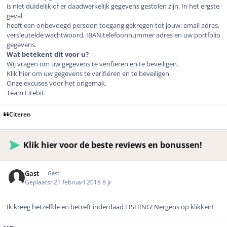
is niet duidelijk of er daadwerkelijk gegevens gestolen zijn. In het ergste
geval
heeft een onbevoegd persoon toegang gekregen tot jouw; email adres,
versleutelde wachtwoord, IBAN telefoonnummer adres en uw portfolio
gegevens.
Wat betekent dit voor u?
Wij vragen om uw gegevens te verifiëren en te beveiligen.
Klik hier om uw gegevens te verifiëren en te beveiligen.
Onze excuses voor het ongemak,
Team Litebit.
Citeren
Klik hier voor de beste reviews en bonussen!
Gast
Gast
Geplaatst
21 februari 2018
8 jr
Ik kreeg hetzelfde en betreft inderdaad FISHING! Nergens op klikken!