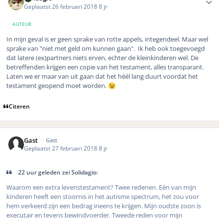
Geplaatst
26 februari 2018
8 jr
AUTEUR
In mijn geval is er geen sprake van rotte appels, integendeel. Maar wel
sprake van "niet met geld om kunnen gaan". Ik heb ook toegevoegd
dat latere (ex)partners niets erven, echter de kleinkinderen wel. De
betreffenden krijgen een copie van het testament, alles transparant.
Laten we er maar van uit gaan dat het héél lang duurt voordat het
testament geopend moet worden.
😉
Citeren
Gast
Gast
Geplaatst
27 februari 2018
8 jr
22 uur geleden zei Solidagio:
Waarom een extra levenstestament? Twee redenen. Eén van mijn
kinderen heeft een stoornis in het autisme spectrum, het zou voor
hem verkeerd zijn een bedrag ineens te krijgen. Mijn oudste zoon is
executair en tevens bewindvoerder. Tweede reden voor mijn