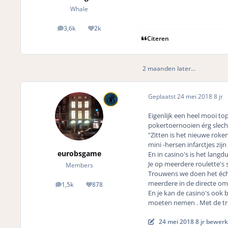
Whale
3,6k
2k
posts
Reputation
Citeren
2 maanden later...
Geplaatst
24 mei 2018
8 jr
Eigenlijk een heel mooi top
pokertoernooien érg slecht
"Zitten is het nieuwe roken
mini -hersen infarctjes zij
eurobsgame
En in casino's is het langdurig
Je op meerdere roulette's s
Members
Trouwens we doen het écht
meerdere in de directe omg
1,5k
878
posts
Reputation
En je kan de casino's ook 
moeten nemen . Met de trei
24 mei 2018
8 jr
bewerk