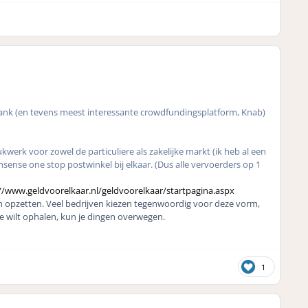
bank (en tevens meest interessante crowdfundingsplatform, Knab)
ukwerk voor zowel de particuliere als zakelijke markt (ik heb al een
nsense one stop postwinkel bij elkaar. (Dus alle vervoerders op 1
//www.geldvoorelkaar.nl/geldvoorelkaar/startpagina.aspx
nen opzetten. Veel bedrijven kiezen tegenwoordig voor deze vorm,
je wilt ophalen, kun je dingen overwegen.
1