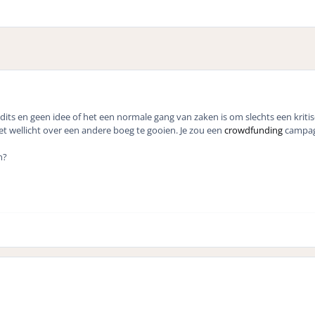
dits en geen idee of het een normale gang van zaken is om slechts een kritis
et wellicht over een andere boeg te gooien. Je zou een
crowdfunding
campagn
n?