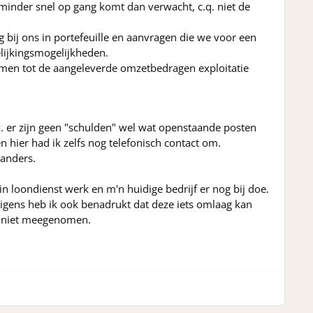
minder snel op gang komt dan verwacht, c.q. niet de
 bij ons in portefeuille en aanvragen die we voor een
elijkingsmogelijkheden.
omen tot de aangeleverde omzetbedragen exploitatie
w. er zijn geen "schulden" wel wat openstaande posten
n hier had ik zelfs nog telefonisch contact om.
 anders.
n loondienst werk en m'n huidige bedrijf er nog bij doe.
rigens heb ik ook benadrukt dat deze iets omlaag kan
r niet meegenomen.