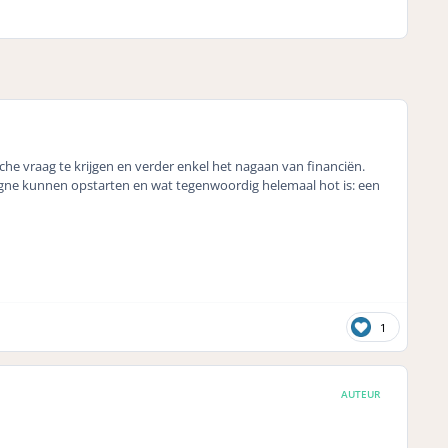
che vraag te krijgen en verder enkel het nagaan van financiën.
e kunnen opstarten en wat tegenwoordig helemaal hot is: een
1
AUTEUR