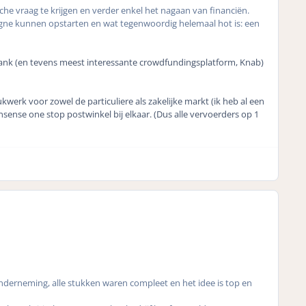
che vraag te krijgen en verder enkel het nagaan van financiën.
e kunnen opstarten en wat tegenwoordig helemaal hot is: een
bank (en tevens meest interessante crowdfundingsplatform, Knab)
ukwerk voor zowel de particuliere als zakelijke markt (ik heb al een
nsense one stop postwinkel bij elkaar. (Dus alle vervoerders op 1
onderneming, alle stukken waren compleet en het idee is top en