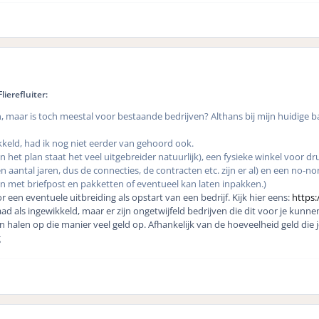
ierefluiter:
maar is toch meestal voor bestaande bedrijven? Althans bij mijn huidige 
kkeld, had ik nog niet eerder van gehoord ook.
 het plan staat het veel uitgebreider natuurlijk), een fysieke winkel voor dr
 aantal jaren, dus de connecties, de contracten etc. zijn er al) en een no-no
n met briefpost en pakketten of eventueel kan laten inpakken.)
 een eventuele uitbreiding als opstart van een bedrijf. Kijk hier eens:
https:
ad als ingewikkeld, maar er zijn ongetwijfeld bedrijven die dit voor je kun
halen op die manier veel geld op. Afhankelijk van de hoeveelheid geld die 
g